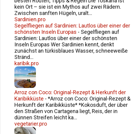
besten Routen, Tipps & Regeln Die Toskana ist
kein Ort – sie ist ein Mythos auf zwei Rädern.
Zwischen sanften Hügeln, uralt...
Sardinien.pro
Segelfliegen auf Sardinien: Lautlos über einer der
schönsten Inseln Europas
-
Segelfliegen auf
Sardinien: Lautlos über einer der schönsten
Inseln Europas Wer Sardinien kennt, denkt
zunächst an türkisblaues Wasser, schneeweiße
Stränd...
karibik.pro
Arroz con Coco: Original-Rezept & Herkunft der
Karibikküste
-
*Arroz con Coco: Original-Rezept &
Herkunft der Karibikküste* *Kokosduft, der über
den Straßen von Cartagena liegt, Reis, der in
dünnen Streifen leicht ka...
vegetarier.pro