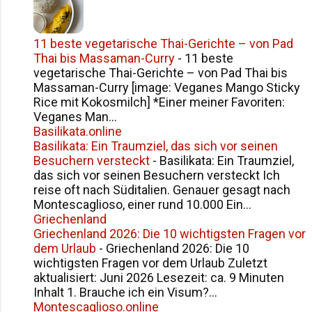
11 beste vegetarische Thai-Gerichte – von Pad
Thai bis Massaman-Curry
-
11 beste
vegetarische Thai-Gerichte – von Pad Thai bis
Massaman-Curry [image: Veganes Mango Sticky
Rice mit Kokosmilch] *Einer meiner Favoriten:
Veganes Man...
Basilikata.online
Basilikata: Ein Traumziel, das sich vor seinen
Besuchern versteckt
-
Basilikata: Ein Traumziel,
das sich vor seinen Besuchern versteckt Ich
reise oft nach Süditalien. Genauer gesagt nach
Montescaglioso, einer rund 10.000 Ein...
Griechenland
Griechenland 2026: Die 10 wichtigsten Fragen vor
dem Urlaub
-
Griechenland 2026: Die 10
wichtigsten Fragen vor dem Urlaub Zuletzt
aktualisiert: Juni 2026 Lesezeit: ca. 9 Minuten
Inhalt 1. Brauche ich ein Visum?...
Montescaglioso.online