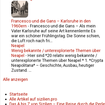
Francesco und die Gans – Karlsruhe in den
1960ern
-
Francesco und die Gans – Als mein
Vater Karlsruhe auf seine Art kennenlernte Es
war ein schöner Frühlingstag. Die Sonne schien,
die Luft roch nach fri...
Neapel
Wenig bekannte / unterexplorierte Themen über
Neapel
-
Hier sind *20 relativ wenig bekannte /
unterexplorierte Themen über Neapel * 1. *Crypta
Neapolitana* – Geschichte, Ausbau, heutiger
Zustand. ...
Alle anzeigen
Startseite
Alle Artikel auf sizilien.pro
Das A bis Z von Sizilien – Eine Reise durch die Perle