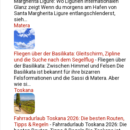
Margherita Ligure: Wo Ligurien internationalen
dunklem Lavagestein, b...
Glanz zeigt Wenn du morgens am Hafen von
Santa Margherita Ligure entlangschlenderst,
sieh...
Matera
Fliegen über der Basilikata: Gleitschirm, Zipline
und die Suche nach dem Segelflug
-
Fliegen über
der Basilikata: Zwischen Himmel und Felsen Die
Basilikata ist bekannt für ihre bizarren
Felsformationen und die Sassi di Matera. Aber
wie si...
Toskana
Fahrradurlaub Toskana 2026: Die besten Routen,
Tipps & Regeln
-
Fahrradurlaub Toskana 2026: Die