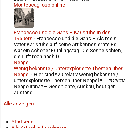
Montescaglioso.online
Francesco und die Gans – Karlsruhe in den
1960ern
-
Francesco und die Gans – Als mein
Vater Karlsruhe auf seine Art kennenlernte Es
war ein schöner Frühlingstag. Die Sonne schien,
die Luft roch nach fri...
Neapel
Wenig bekannte / unterexplorierte Themen über
Neapel
-
Hier sind *20 relativ wenig bekannte /
unterexplorierte Themen über Neapel * 1. *Crypta
Neapolitana* – Geschichte, Ausbau, heutiger
Zustand. ...
Alle anzeigen
Startseite
Alle Artikel auf sizilien.pro