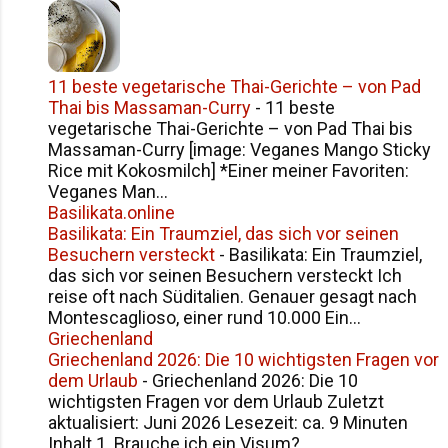
11 beste vegetarische Thai-Gerichte – von Pad
Thai bis Massaman-Curry
-
11 beste
vegetarische Thai-Gerichte – von Pad Thai bis
Massaman-Curry [image: Veganes Mango Sticky
Rice mit Kokosmilch] *Einer meiner Favoriten:
Veganes Man...
Basilikata.online
Basilikata: Ein Traumziel, das sich vor seinen
Besuchern versteckt
-
Basilikata: Ein Traumziel,
das sich vor seinen Besuchern versteckt Ich
reise oft nach Süditalien. Genauer gesagt nach
Montescaglioso, einer rund 10.000 Ein...
Griechenland
Griechenland 2026: Die 10 wichtigsten Fragen vor
dem Urlaub
-
Griechenland 2026: Die 10
wichtigsten Fragen vor dem Urlaub Zuletzt
aktualisiert: Juni 2026 Lesezeit: ca. 9 Minuten
Inhalt 1. Brauche ich ein Visum?...