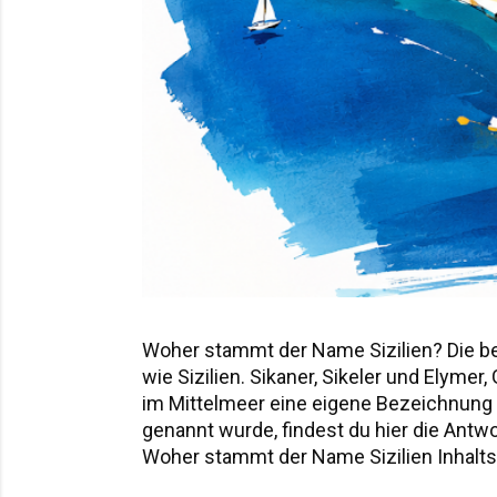
Woher stammt der Name Sizilien? Die b
wie Sizilien. Sikaner, Sikeler und Elyme
im Mittelmeer eine eigene Bezeichnung hi
genannt wurde, findest du hier die Ant
Woher stammt der Name Sizilien Inhaltsv
Sicania – der Name nach den Sikanern D