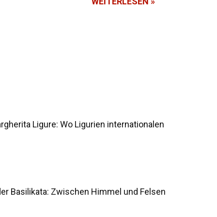
WEITERLESEN »
gherita Ligure: Wo Ligurien internationalen
der Basilikata: Zwischen Himmel und Felsen