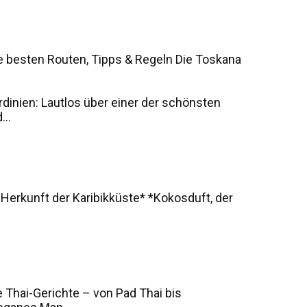
e besten Routen, Tipps & Regeln Die Toskana
rdinien: Lautlos über einer der schönsten
..
 Herkunft der Karibikküste* *Kokosduft, der
 Thai-Gerichte – von Pad Thai bis