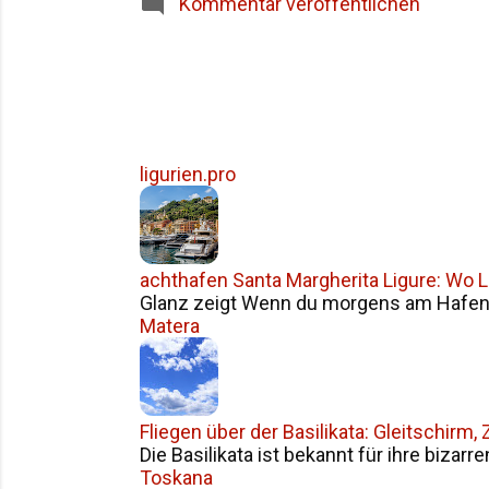
Kommentar veröffentlichen
können. Schon von w
ligurien.pro
achthafen Santa Margherita Ligure: Wo Li
Glanz zeigt Wenn du morgens am Hafen v
Matera
Fliegen über der Basilikata: Gleitschirm
Die Basilikata ist bekannt für ihre bizarr
Toskana