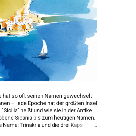
e hat so oft seinen Namen gewechselt
annen – jede Epoche hat der größten Insel
icilia" heißt und wie sie in der Antike
mwobene Sicania bis zum heutigen Namen.
 Name: Trinakria und die drei Kaps
e Namen und Legenden Alle Namen