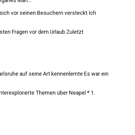
eganes Man...
s sich vor seinen Besuchern versteckt Ich
sten Fragen vor dem Urlaub Zuletzt
rlsruhe auf seine Art kennenlernte Es war ein
unterexplorierte Themen über Neapel * 1.