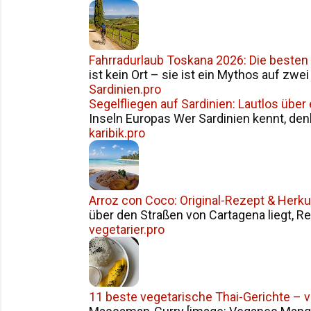
Fahrradurlaub Toskana 2026: Die besten
ist kein Ort – sie ist ein Mythos auf zwe
Sardinien.pro
Segelfliegen auf Sardinien: Lautlos über
Inseln Europas Wer Sardinien kennt, den
karibik.pro
Arroz con Coco: Original-Rezept & Herku
über den Straßen von Cartagena liegt, Reis
vegetarier.pro
11 beste vegetarische Thai-Gerichte – 