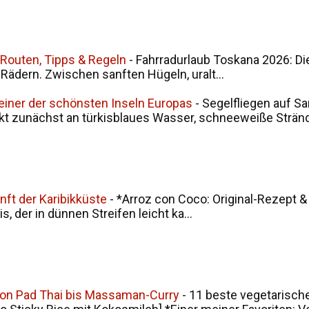
 Routen, Tipps & Regeln
-
Fahrradurlaub Toskana 2026: Di
i Rädern. Zwischen sanften Hügeln, uralt...
 einer der schönsten Inseln Europas
-
Segelfliegen auf Sa
kt zunächst an türkisblaues Wasser, schneeweiße Stränd.
nft der Karibikküste
-
*Arroz con Coco: Original-Rezept &
, der in dünnen Streifen leicht ka...
von Pad Thai bis Massaman-Curry
-
11 beste vegetarische