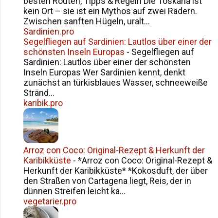
besten Routen, Tipps & Regeln Die Toskana ist
kein Ort – sie ist ein Mythos auf zwei Rädern.
Zwischen sanften Hügeln, uralt...
Sardinien.pro
Segelfliegen auf Sardinien: Lautlos über einer der
schönsten Inseln Europas
-
Segelfliegen auf
Sardinien: Lautlos über einer der schönsten
Inseln Europas Wer Sardinien kennt, denkt
zunächst an türkisblaues Wasser, schneeweiße
Stränd...
karibik.pro
Arroz con Coco: Original-Rezept & Herkunft der
Karibikküste
-
*Arroz con Coco: Original-Rezept &
Herkunft der Karibikküste* *Kokosduft, der über
den Straßen von Cartagena liegt, Reis, der in
dünnen Streifen leicht ka...
vegetarier.pro