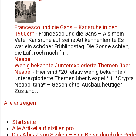
Francesco und die Gans – Karlsruhe in den
1960ern
-
Francesco und die Gans – Als mein
Vater Karlsruhe auf seine Art kennenlernte Es
war ein schöner Frühlingstag. Die Sonne schien,
die Luft roch nach fri...
Neapel
Wenig bekannte / unterexplorierte Themen über
Neapel
-
Hier sind *20 relativ wenig bekannte /
unterexplorierte Themen über Neapel * 1. *Crypta
Neapolitana* – Geschichte, Ausbau, heutiger
Zustand. ...
Alle anzeigen
Startseite
Alle Artikel auf sizilien.pro
Das A bis Z von Sizilien – Eine Reise durch die Perle