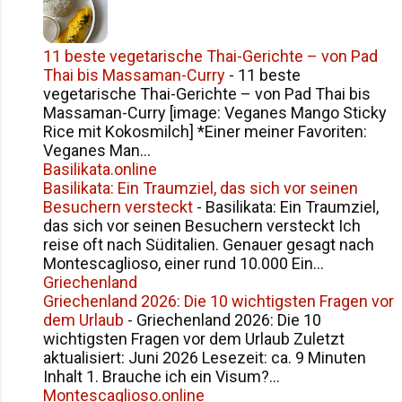
11 beste vegetarische Thai-Gerichte – von Pad
Thai bis Massaman-Curry
-
11 beste
vegetarische Thai-Gerichte – von Pad Thai bis
Massaman-Curry [image: Veganes Mango Sticky
Rice mit Kokosmilch] *Einer meiner Favoriten:
Veganes Man...
Basilikata.online
Basilikata: Ein Traumziel, das sich vor seinen
Besuchern versteckt
-
Basilikata: Ein Traumziel,
das sich vor seinen Besuchern versteckt Ich
reise oft nach Süditalien. Genauer gesagt nach
Montescaglioso, einer rund 10.000 Ein...
Griechenland
Griechenland 2026: Die 10 wichtigsten Fragen vor
dem Urlaub
-
Griechenland 2026: Die 10
wichtigsten Fragen vor dem Urlaub Zuletzt
aktualisiert: Juni 2026 Lesezeit: ca. 9 Minuten
Inhalt 1. Brauche ich ein Visum?...
Montescaglioso.online