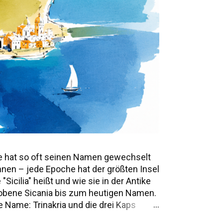
e hat so oft seinen Namen gewechselt
annen – jede Epoche hat der größten Insel
icilia" heißt und wie sie in der Antike
mwobene Sicania bis zum heutigen Namen.
 Name: Trinakria und die drei Kaps
e Namen und Legenden Alle Namen