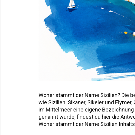
Woher stammt der Name Sizilien? Die b
wie Sizilien. Sikaner, Sikeler und Elyme
im Mittelmeer eine eigene Bezeichnung hi
genannt wurde, findest du hier die Ant
Woher stammt der Name Sizilien Inhaltsv
Sicania – der Name nach den Sikanern D