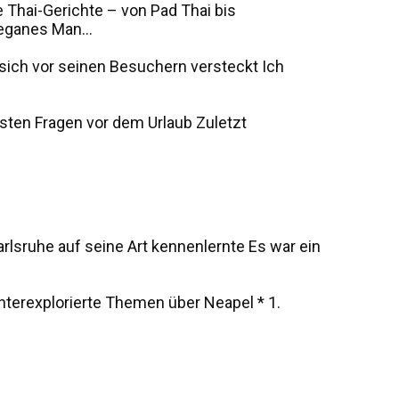
 Thai-Gerichte – von Pad Thai bis
eganes Man...
s sich vor seinen Besuchern versteckt Ich
sten Fragen vor dem Urlaub Zuletzt
rlsruhe auf seine Art kennenlernte Es war ein
unterexplorierte Themen über Neapel * 1.