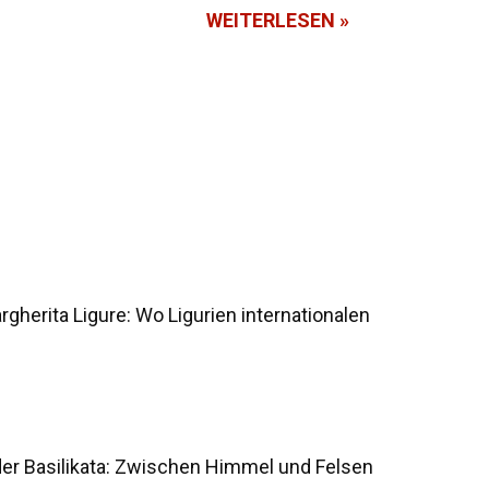
WEITERLESEN »
lù ...
gherita Ligure: Wo Ligurien internationalen
der Basilikata: Zwischen Himmel und Felsen