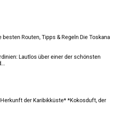
e besten Routen, Tipps & Regeln Die Toskana
rdinien: Lautlos über einer der schönsten
..
 Herkunft der Karibikküste* *Kokosduft, der