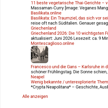
11 beste vegetarische Thai-Gerichte – 
Massaman-Curry [image: Veganes Mango S
Basilikata.online
Basilikata: Ein Traumziel, das sich vor 
reise oft nach Süditalien. Genauer gesag
Griechenland
Griechenland 2026: Die 10 wichtigsten 
aktualisiert: Juni 2026 Lesezeit: ca. 9 Mi
Montescaglioso.online
Francesco und die Gans – Karlsruhe in 
schöner Frühlingstag. Die Sonne schien, d
Neapel
Wenig bekannte / unterexplorierte The
*Crypta Neapolitana* – Geschichte, Ausba
Alle anzeigen