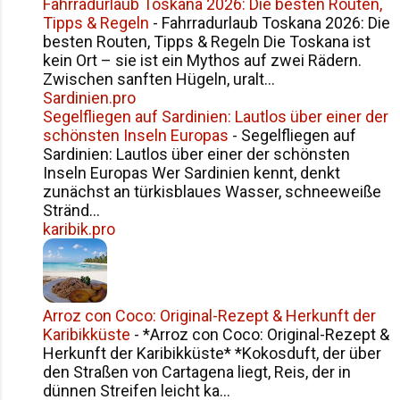
Fahrradurlaub Toskana 2026: Die besten Routen,
Tipps & Regeln
-
Fahrradurlaub Toskana 2026: Die
besten Routen, Tipps & Regeln Die Toskana ist
kein Ort – sie ist ein Mythos auf zwei Rädern.
Zwischen sanften Hügeln, uralt...
Sardinien.pro
Segelfliegen auf Sardinien: Lautlos über einer der
schönsten Inseln Europas
-
Segelfliegen auf
Sardinien: Lautlos über einer der schönsten
Inseln Europas Wer Sardinien kennt, denkt
zunächst an türkisblaues Wasser, schneeweiße
Stränd...
karibik.pro
Arroz con Coco: Original-Rezept & Herkunft der
Karibikküste
-
*Arroz con Coco: Original-Rezept &
Herkunft der Karibikküste* *Kokosduft, der über
den Straßen von Cartagena liegt, Reis, der in
dünnen Streifen leicht ka...