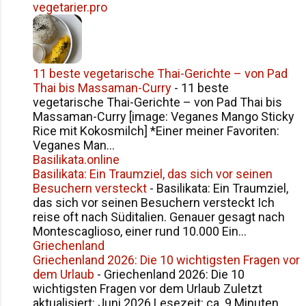
vegetarier.pro
11 beste vegetarische Thai-Gerichte – von Pad
Thai bis Massaman-Curry
-
11 beste
vegetarische Thai-Gerichte – von Pad Thai bis
Massaman-Curry [image: Veganes Mango Sticky
Rice mit Kokosmilch] *Einer meiner Favoriten:
Veganes Man...
Basilikata.online
Basilikata: Ein Traumziel, das sich vor seinen
Besuchern versteckt
-
Basilikata: Ein Traumziel,
das sich vor seinen Besuchern versteckt Ich
reise oft nach Süditalien. Genauer gesagt nach
Montescaglioso, einer rund 10.000 Ein...
Griechenland
Griechenland 2026: Die 10 wichtigsten Fragen vor
dem Urlaub
-
Griechenland 2026: Die 10
wichtigsten Fragen vor dem Urlaub Zuletzt
aktualisiert: Juni 2026 Lesezeit: ca. 9 Minuten