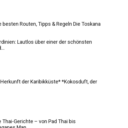
e besten Routen, Tipps & Regeln Die Toskana
rdinien: Lautlos über einer der schönsten
..
 Herkunft der Karibikküste* *Kokosduft, der
 Thai-Gerichte – von Pad Thai bis
eganes Man...