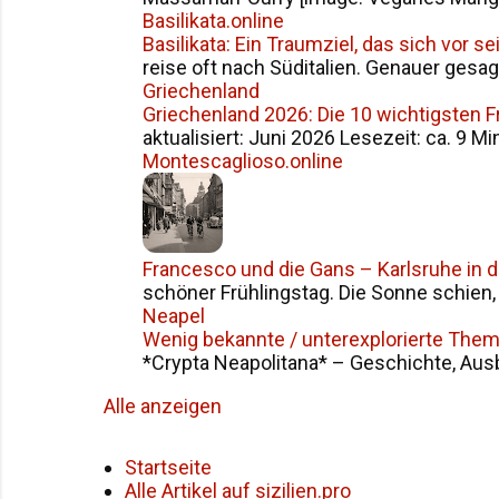
Basilikata.online
Basilikata: Ein Traumziel, das sich vor 
reise oft nach Süditalien. Genauer gesag
Griechenland
Griechenland 2026: Die 10 wichtigsten 
aktualisiert: Juni 2026 Lesezeit: ca. 9 Mi
Montescaglioso.online
Francesco und die Gans – Karlsruhe in 
schöner Frühlingstag. Die Sonne schien, d
Neapel
Wenig bekannte / unterexplorierte The
*Crypta Neapolitana* – Geschichte, Ausba
Alle anzeigen
Startseite
Alle Artikel auf sizilien.pro