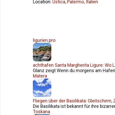
Location:
Ustica, Palermo, Italien
ligurien.pro
achthafen Santa Margherita Ligure: Wo Li
Glanz zeigt Wenn du morgens am Hafen v
Matera
Fliegen über der Basilikata: Gleitschirm
Die Basilikata ist bekannt für ihre bizarr
Toskana