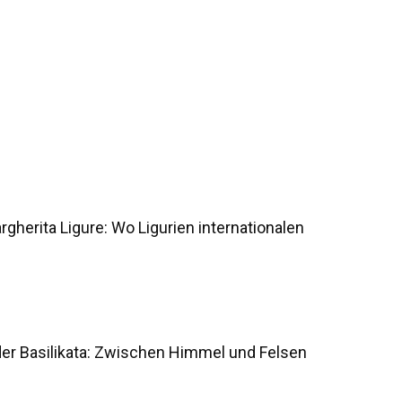
gherita Ligure: Wo Ligurien internationalen
der Basilikata: Zwischen Himmel und Felsen