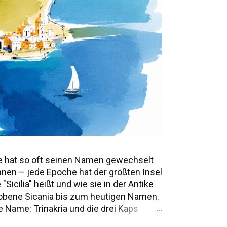
e hat so oft seinen Namen gewechselt
annen – jede Epoche hat der größten Insel
icilia" heißt und wie sie in der Antike
mwobene Sicania bis zum heutigen Namen.
 Name: Trinakria und die drei Kaps
e Namen und Legenden Alle Namen