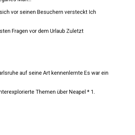
s sich vor seinen Besuchern versteckt Ich
sten Fragen vor dem Urlaub Zuletzt
rlsruhe auf seine Art kennenlernte Es war ein
unterexplorierte Themen über Neapel * 1.