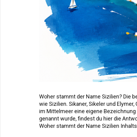
Woher stammt der Name Sizilien? Die b
wie Sizilien. Sikaner, Sikeler und Elyme
im Mittelmeer eine eigene Bezeichnung hi
genannt wurde, findest du hier die Ant
Woher stammt der Name Sizilien Inhaltsv
Sicania – der Name nach den Sikanern D