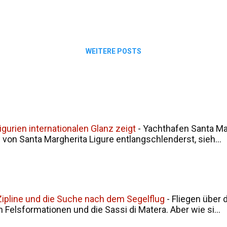
WEITERE POSTS
gurien internationalen Glanz zeigt
-
Yachthafen Santa Mar
on Santa Margherita Ligure entlangschlenderst, sieh...
, Zipline und die Suche nach dem Segelflug
-
Fliegen über 
en Felsformationen und die Sassi di Matera. Aber wie si...