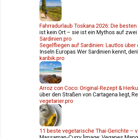
Fahrradurlaub Toskana 2026: Die besten
ist kein Ort – sie ist ein Mythos auf zwe
Sardinien.pro
Segelfliegen auf Sardinien: Lautlos über
Inseln Europas Wer Sardinien kennt, den
karibik.pro
Arroz con Coco: Original-Rezept & Herku
über den Straßen von Cartagena liegt, Reis
vegetarier.pro
11 beste vegetarische Thai-Gerichte – 
Massaman-Curry [image: Veganes Mango S