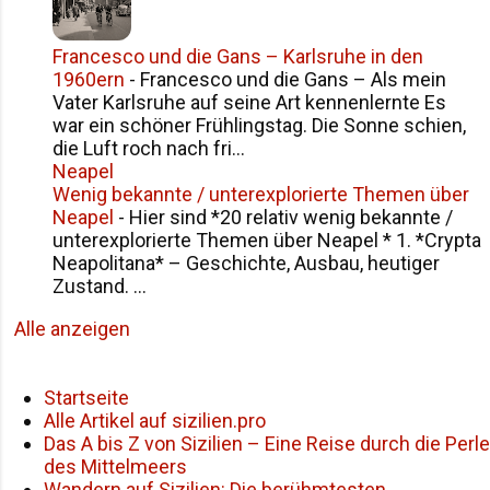
Francesco und die Gans – Karlsruhe in den
1960ern
-
Francesco und die Gans – Als mein
Vater Karlsruhe auf seine Art kennenlernte Es
war ein schöner Frühlingstag. Die Sonne schien,
die Luft roch nach fri...
Neapel
Wenig bekannte / unterexplorierte Themen über
Neapel
-
Hier sind *20 relativ wenig bekannte /
unterexplorierte Themen über Neapel * 1. *Crypta
Neapolitana* – Geschichte, Ausbau, heutiger
Zustand. ...
Alle anzeigen
Startseite
Alle Artikel auf sizilien.pro
Das A bis Z von Sizilien – Eine Reise durch die Perle
des Mittelmeers
Wandern auf Sizilien: Die berühmtesten