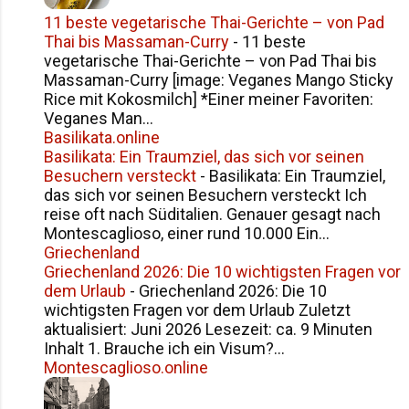
11 beste vegetarische Thai-Gerichte – von Pad
Thai bis Massaman-Curry
-
11 beste
vegetarische Thai-Gerichte – von Pad Thai bis
Massaman-Curry [image: Veganes Mango Sticky
Rice mit Kokosmilch] *Einer meiner Favoriten:
Veganes Man...
Basilikata.online
Basilikata: Ein Traumziel, das sich vor seinen
Besuchern versteckt
-
Basilikata: Ein Traumziel,
das sich vor seinen Besuchern versteckt Ich
reise oft nach Süditalien. Genauer gesagt nach
Montescaglioso, einer rund 10.000 Ein...
Griechenland
Griechenland 2026: Die 10 wichtigsten Fragen vor
dem Urlaub
-
Griechenland 2026: Die 10
wichtigsten Fragen vor dem Urlaub Zuletzt
aktualisiert: Juni 2026 Lesezeit: ca. 9 Minuten
Inhalt 1. Brauche ich ein Visum?...
Montescaglioso.online