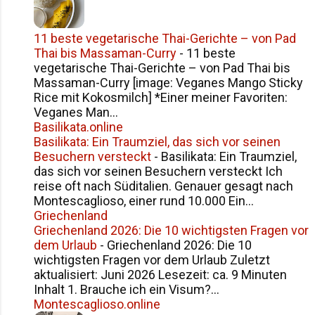
11 beste vegetarische Thai-Gerichte – von Pad
Thai bis Massaman-Curry
-
11 beste
vegetarische Thai-Gerichte – von Pad Thai bis
Massaman-Curry [image: Veganes Mango Sticky
Rice mit Kokosmilch] *Einer meiner Favoriten:
Veganes Man...
Basilikata.online
Basilikata: Ein Traumziel, das sich vor seinen
Besuchern versteckt
-
Basilikata: Ein Traumziel,
das sich vor seinen Besuchern versteckt Ich
reise oft nach Süditalien. Genauer gesagt nach
Montescaglioso, einer rund 10.000 Ein...
Griechenland
Griechenland 2026: Die 10 wichtigsten Fragen vor
dem Urlaub
-
Griechenland 2026: Die 10
wichtigsten Fragen vor dem Urlaub Zuletzt
aktualisiert: Juni 2026 Lesezeit: ca. 9 Minuten
Inhalt 1. Brauche ich ein Visum?...
Montescaglioso.online