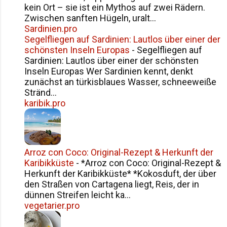
kein Ort – sie ist ein Mythos auf zwei Rädern.
Zwischen sanften Hügeln, uralt...
Sardinien.pro
Segelfliegen auf Sardinien: Lautlos über einer der
schönsten Inseln Europas
-
Segelfliegen auf
Sardinien: Lautlos über einer der schönsten
Inseln Europas Wer Sardinien kennt, denkt
zunächst an türkisblaues Wasser, schneeweiße
Stränd...
karibik.pro
Arroz con Coco: Original-Rezept & Herkunft der
Karibikküste
-
*Arroz con Coco: Original-Rezept &
Herkunft der Karibikküste* *Kokosduft, der über
den Straßen von Cartagena liegt, Reis, der in
dünnen Streifen leicht ka...
vegetarier.pro