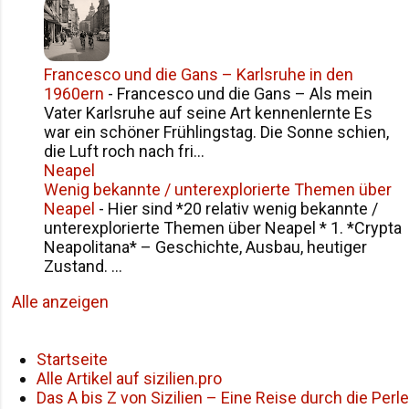
Francesco und die Gans – Karlsruhe in den
1960ern
-
Francesco und die Gans – Als mein
Vater Karlsruhe auf seine Art kennenlernte Es
war ein schöner Frühlingstag. Die Sonne schien,
die Luft roch nach fri...
Neapel
Wenig bekannte / unterexplorierte Themen über
Neapel
-
Hier sind *20 relativ wenig bekannte /
unterexplorierte Themen über Neapel * 1. *Crypta
Neapolitana* – Geschichte, Ausbau, heutiger
Zustand. ...
Alle anzeigen
Startseite
Alle Artikel auf sizilien.pro
Das A bis Z von Sizilien – Eine Reise durch die Perle