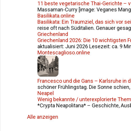
11 beste vegetarische Thai-Gerichte – 
Massaman-Curry [image: Veganes Mango S
Basilikata.online
Basilikata: Ein Traumziel, das sich vor 
reise oft nach Süditalien. Genauer gesag
Griechenland
Griechenland 2026: Die 10 wichtigsten 
aktualisiert: Juni 2026 Lesezeit: ca. 9 Mi
Montescaglioso.online
Francesco und die Gans – Karlsruhe in 
schöner Frühlingstag. Die Sonne schien, d
Neapel
Wenig bekannte / unterexplorierte The
*Crypta Neapolitana* – Geschichte, Ausba
Alle anzeigen