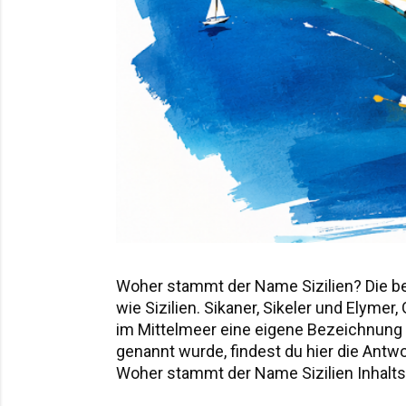
Woher stammt der Name Sizilien? Die b
wie Sizilien. Sikaner, Sikeler und Elyme
im Mittelmeer eine eigene Bezeichnung hi
genannt wurde, findest du hier die Ant
Woher stammt der Name Sizilien Inhaltsv
Sicania – der Name nach den Sikanern D