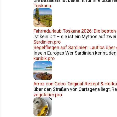
Die Basilikata ist bekannt für ihre bizarr
Toskana
Fahrradurlaub Toskana 2026: Die besten
ist kein Ort – sie ist ein Mythos auf zwe
Sardinien.pro
Segelfliegen auf Sardinien: Lautlos über
Inseln Europas Wer Sardinien kennt, den
karibik.pro
Arroz con Coco: Original-Rezept & Herku
über den Straßen von Cartagena liegt, Reis
vegetarier.pro