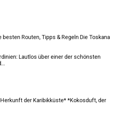
e besten Routen, Tipps & Regeln Die Toskana
rdinien: Lautlos über einer der schönsten
..
 Herkunft der Karibikküste* *Kokosduft, der