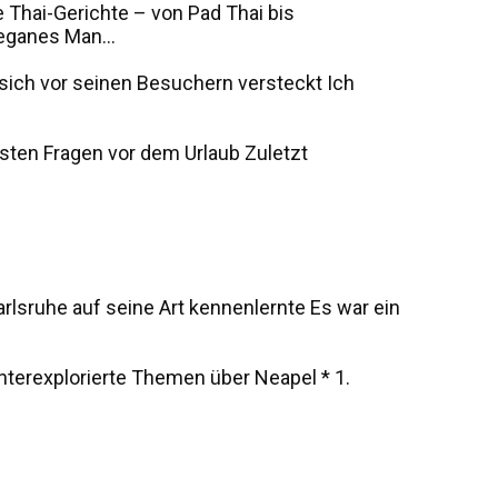
 Thai-Gerichte – von Pad Thai bis
eganes Man...
s sich vor seinen Besuchern versteckt Ich
sten Fragen vor dem Urlaub Zuletzt
rlsruhe auf seine Art kennenlernte Es war ein
unterexplorierte Themen über Neapel * 1.