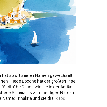
e hat so oft seinen Namen gewechselt
annen – jede Epoche hat der größten Insel
icilia" heißt und wie sie in der Antike
mwobene Sicania bis zum heutigen Namen.
 Name: Trinakria und die drei Kaps
e Namen und Legenden Alle Namen