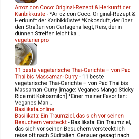
Arroz con Coco: Original-Rezept & Herkunft der
Karibikküste
-
*Arroz con Coco: Original-Rezept &
Herkunft der Karibikküste* *Kokosduft, der über
den Straßen von Cartagena liegt, Reis, der in
dünnen Streifen leicht ka...
vegetarier.pro
11 beste vegetarische Thai-Gerichte – von Pad
Thai bis Massaman-Curry
-
11 beste
vegetarische Thai-Gerichte – von Pad Thai bis
Massaman-Curry [image: Veganes Mango Sticky
Rice mit Kokosmilch] *Einer meiner Favoriten:
Veganes Man...
Basilikata.online
Basilikata: Ein Traumziel, das sich vor seinen
Besuchern versteckt
-
Basilikata: Ein Traumziel,
das sich vor seinen Besuchern versteckt Ich
reise oft nach Süditalien. Genauer gesagt nach