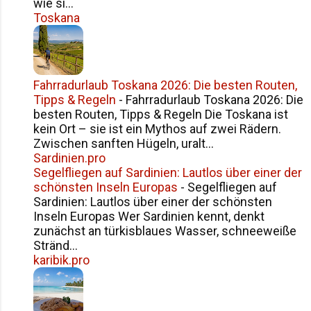
wie si...
Toskana
Fahrradurlaub Toskana 2026: Die besten Routen,
Tipps & Regeln
-
Fahrradurlaub Toskana 2026: Die
besten Routen, Tipps & Regeln Die Toskana ist
kein Ort – sie ist ein Mythos auf zwei Rädern.
Zwischen sanften Hügeln, uralt...
Sardinien.pro
Segelfliegen auf Sardinien: Lautlos über einer der
schönsten Inseln Europas
-
Segelfliegen auf
Sardinien: Lautlos über einer der schönsten
Inseln Europas Wer Sardinien kennt, denkt
zunächst an türkisblaues Wasser, schneeweiße
Stränd...
karibik.pro