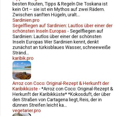
besten Routen, Tipps & Regeln Die Toskana ist
kein Ort – sie ist ein Mythos auf zwei Rädern.
Zwischen sanften Hügeln, uralt...
Sardinien.pro
Segelfliegen auf Sardinien: Lautlos über einer der
schönsten Inseln Europas
-
Segelfliegen auf
Sardinien: Lautlos über einer der schönsten
Inseln Europas Wer Sardinien kennt, denkt
zunächst an türkisblaues Wasser, schneeweiße
Stränd...
karibik.pro
Arroz con Coco: Original-Rezept & Herkunft der
Karibikküste
-
*Arroz con Coco: Original-Rezept &
Herkunft der Karibikküste* *Kokosduft, der über
den Straßen von Cartagena liegt, Reis, der in
dünnen Streifen leicht ka...
vegetarier.pro