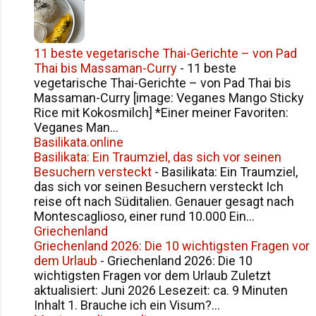
11 beste vegetarische Thai-Gerichte – von Pad
Thai bis Massaman-Curry
-
11 beste
vegetarische Thai-Gerichte – von Pad Thai bis
Massaman-Curry [image: Veganes Mango Sticky
Rice mit Kokosmilch] *Einer meiner Favoriten:
Veganes Man...
Basilikata.online
Basilikata: Ein Traumziel, das sich vor seinen
Besuchern versteckt
-
Basilikata: Ein Traumziel,
das sich vor seinen Besuchern versteckt Ich
reise oft nach Süditalien. Genauer gesagt nach
Montescaglioso, einer rund 10.000 Ein...
Griechenland
Griechenland 2026: Die 10 wichtigsten Fragen vor
dem Urlaub
-
Griechenland 2026: Die 10
wichtigsten Fragen vor dem Urlaub Zuletzt
aktualisiert: Juni 2026 Lesezeit: ca. 9 Minuten
Inhalt 1. Brauche ich ein Visum?...