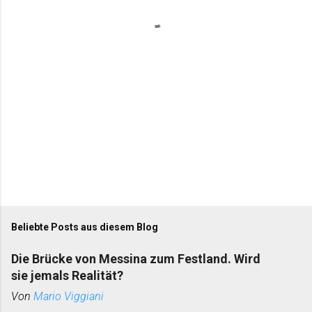
a
r
e
Beliebte Posts aus diesem Blog
Die Brücke von Messina zum Festland. Wird
sie jemals Realität?
Von
Mario Viggiani