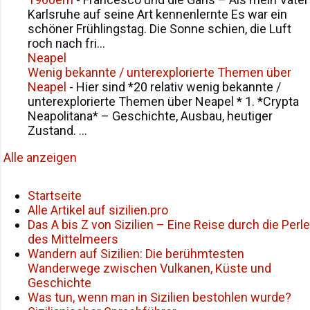
Karlsruhe auf seine Art kennenlernte Es war ein
schöner Frühlingstag. Die Sonne schien, die Luft
roch nach fri...
Neapel
Wenig bekannte / unterexplorierte Themen über
Neapel
-
Hier sind *20 relativ wenig bekannte /
unterexplorierte Themen über Neapel * 1. *Crypta
Neapolitana* – Geschichte, Ausbau, heutiger
Zustand. ...
Alle anzeigen
Startseite
Alle Artikel auf sizilien.pro
Das A bis Z von Sizilien – Eine Reise durch die Perle
des Mittelmeers
Wandern auf Sizilien: Die berühmtesten
Wanderwege zwischen Vulkanen, Küste und
Geschichte
Was tun, wenn man in Sizilien bestohlen wurde?