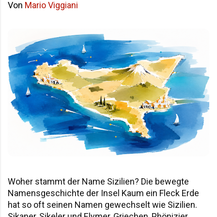
Von
Mario Viggiani
Woher stammt der Name Sizilien? Die bewegte
Namensgeschichte der Insel Kaum ein Fleck Erde
hat so oft seinen Namen gewechselt wie Sizilien.
Sikaner, Sikeler und Elymer, Griechen, Phönizier,