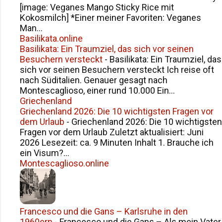
[image: Veganes Mango Sticky Rice mit
Kokosmilch] *Einer meiner Favoriten: Veganes
Man...
Basilikata.online
Basilikata: Ein Traumziel, das sich vor seinen
Besuchern versteckt
-
Basilikata: Ein Traumziel, das
sich vor seinen Besuchern versteckt Ich reise oft
nach Süditalien. Genauer gesagt nach
Montescaglioso, einer rund 10.000 Ein...
Griechenland
Griechenland 2026: Die 10 wichtigsten Fragen vor
dem Urlaub
-
Griechenland 2026: Die 10 wichtigsten
Fragen vor dem Urlaub Zuletzt aktualisiert: Juni
2026 Lesezeit: ca. 9 Minuten Inhalt 1. Brauche ich
ein Visum?...
Montescaglioso.online
Francesco und die Gans – Karlsruhe in den
1960ern
-
Francesco und die Gans – Als mein Vater