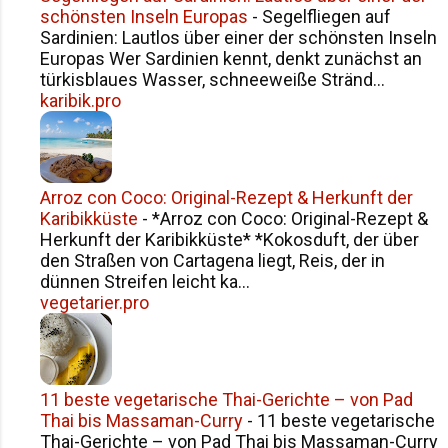
schönsten Inseln Europas
-
Segelfliegen auf
Sardinien: Lautlos über einer der schönsten Inseln
Europas Wer Sardinien kennt, denkt zunächst an
türkisblaues Wasser, schneeweiße Stränd...
karibik.pro
Arroz con Coco: Original-Rezept & Herkunft der
Karibikküste
-
*Arroz con Coco: Original-Rezept &
Herkunft der Karibikküste* *Kokosduft, der über
den Straßen von Cartagena liegt, Reis, der in
dünnen Streifen leicht ka...
vegetarier.pro
11 beste vegetarische Thai-Gerichte – von Pad
Thai bis Massaman-Curry
-
11 beste vegetarische
Thai-Gerichte – von Pad Thai bis Massaman-Curry