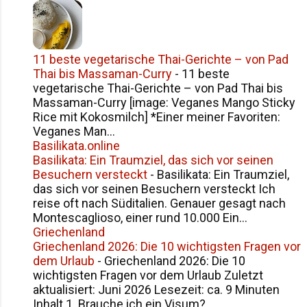
11 beste vegetarische Thai-Gerichte – von Pad
Thai bis Massaman-Curry
-
11 beste
vegetarische Thai-Gerichte – von Pad Thai bis
Massaman-Curry [image: Veganes Mango Sticky
Rice mit Kokosmilch] *Einer meiner Favoriten:
Veganes Man...
Basilikata.online
Basilikata: Ein Traumziel, das sich vor seinen
Besuchern versteckt
-
Basilikata: Ein Traumziel,
das sich vor seinen Besuchern versteckt Ich
reise oft nach Süditalien. Genauer gesagt nach
Montescaglioso, einer rund 10.000 Ein...
Griechenland
Griechenland 2026: Die 10 wichtigsten Fragen vor
dem Urlaub
-
Griechenland 2026: Die 10
wichtigsten Fragen vor dem Urlaub Zuletzt
aktualisiert: Juni 2026 Lesezeit: ca. 9 Minuten
Inhalt 1. Brauche ich ein Visum?...