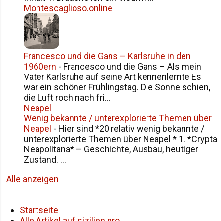
Montescaglioso.online
Francesco und die Gans – Karlsruhe in den
1960ern
-
Francesco und die Gans – Als mein
Vater Karlsruhe auf seine Art kennenlernte Es
war ein schöner Frühlingstag. Die Sonne schien,
die Luft roch nach fri...
Neapel
Wenig bekannte / unterexplorierte Themen über
Neapel
-
Hier sind *20 relativ wenig bekannte /
unterexplorierte Themen über Neapel * 1. *Crypta
Neapolitana* – Geschichte, Ausbau, heutiger
Zustand. ...
Alle anzeigen
Startseite
Alle Artikel auf sizilien.pro