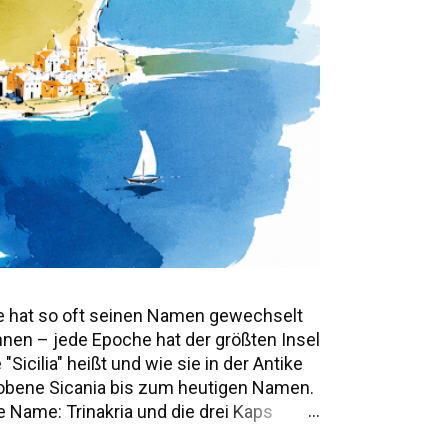
e hat so oft seinen Namen gewechselt
annen – jede Epoche hat der größten Insel
icilia" heißt und wie sie in der Antike
mwobene Sicania bis zum heutigen Namen.
 Name: Trinakria und die drei Kaps
e Namen und Legenden Alle Namen