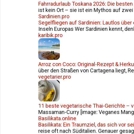
Fahrradurlaub Toskana 2026: Die besten
ist kein Ort – sie ist ein Mythos auf zwe
Sardinien.pro
Segelfliegen auf Sardinien: Lautlos über
Inseln Europas Wer Sardinien kennt, den
karibik.pro
Arroz con Coco: Original-Rezept & Herku
über den Straßen von Cartagena liegt, Reis
vegetarier.pro
11 beste vegetarische Thai-Gerichte – 
Massaman-Curry [image: Veganes Mango S
Basilikata.online
Basilikata: Ein Traumziel, das sich vor 
reise oft nach Süditalien. Genauer gesag