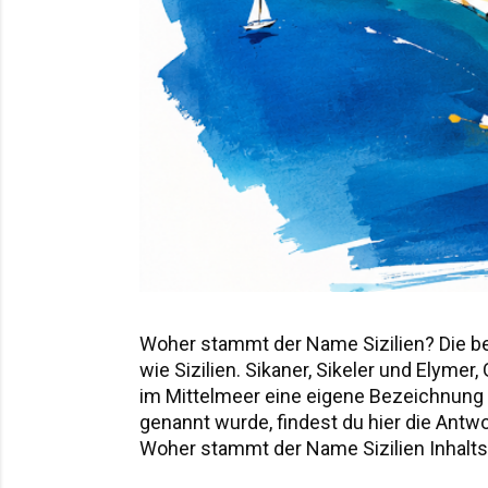
Woher stammt der Name Sizilien? Die b
wie Sizilien. Sikaner, Sikeler und Elyme
im Mittelmeer eine eigene Bezeichnung hi
genannt wurde, findest du hier die Ant
Woher stammt der Name Sizilien Inhaltsv
Sicania – der Name nach den Sikanern D