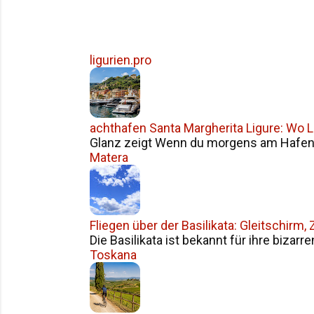
ligurien.pro
achthafen Santa Margherita Ligure: Wo Li
Glanz zeigt Wenn du morgens am Hafen v
Matera
Fliegen über der Basilikata: Gleitschirm
Die Basilikata ist bekannt für ihre bizarr
Toskana