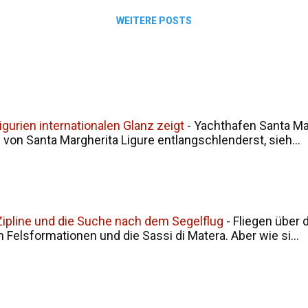
WEITERE POSTS
gurien internationalen Glanz zeigt
-
Yachthafen Santa Mar
on Santa Margherita Ligure entlangschlenderst, sieh...
, Zipline und die Suche nach dem Segelflug
-
Fliegen über 
en Felsformationen und die Sassi di Matera. Aber wie si...