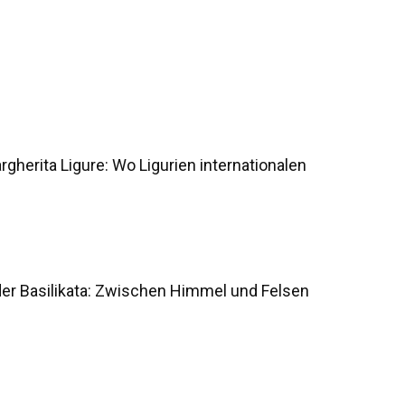
gherita Ligure: Wo Ligurien internationalen
der Basilikata: Zwischen Himmel und Felsen