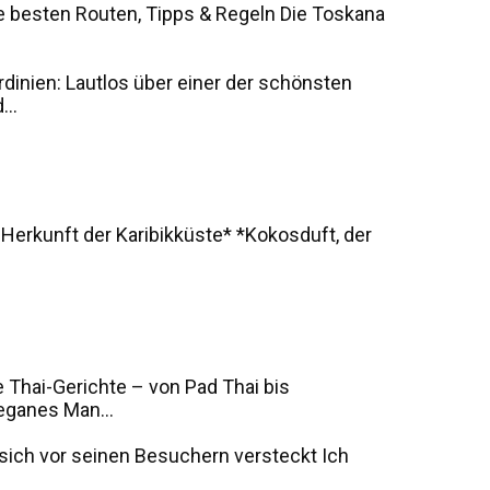
e besten Routen, Tipps & Regeln Die Toskana
rdinien: Lautlos über einer der schönsten
..
 Herkunft der Karibikküste* *Kokosduft, der
 Thai-Gerichte – von Pad Thai bis
eganes Man...
s sich vor seinen Besuchern versteckt Ich