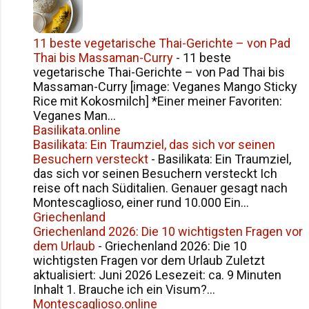
11 beste vegetarische Thai-Gerichte – von Pad
Thai bis Massaman-Curry
-
11 beste
vegetarische Thai-Gerichte – von Pad Thai bis
Massaman-Curry [image: Veganes Mango Sticky
Rice mit Kokosmilch] *Einer meiner Favoriten:
Veganes Man...
Basilikata.online
Basilikata: Ein Traumziel, das sich vor seinen
Besuchern versteckt
-
Basilikata: Ein Traumziel,
das sich vor seinen Besuchern versteckt Ich
reise oft nach Süditalien. Genauer gesagt nach
Montescaglioso, einer rund 10.000 Ein...
Griechenland
Griechenland 2026: Die 10 wichtigsten Fragen vor
dem Urlaub
-
Griechenland 2026: Die 10
wichtigsten Fragen vor dem Urlaub Zuletzt
aktualisiert: Juni 2026 Lesezeit: ca. 9 Minuten
Inhalt 1. Brauche ich ein Visum?...
Montescaglioso.online