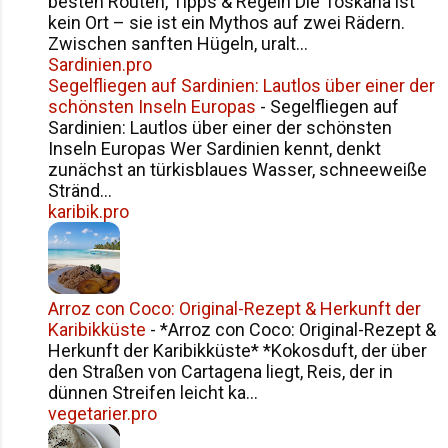
besten Routen, Tipps & Regeln Die Toskana ist
kein Ort – sie ist ein Mythos auf zwei Rädern.
Zwischen sanften Hügeln, uralt...
Sardinien.pro
Segelfliegen auf Sardinien: Lautlos über einer der
schönsten Inseln Europas
-
Segelfliegen auf
Sardinien: Lautlos über einer der schönsten
Inseln Europas Wer Sardinien kennt, denkt
zunächst an türkisblaues Wasser, schneeweiße
Stränd...
karibik.pro
Arroz con Coco: Original-Rezept & Herkunft der
Karibikküste
-
*Arroz con Coco: Original-Rezept &
Herkunft der Karibikküste* *Kokosduft, der über
den Straßen von Cartagena liegt, Reis, der in
dünnen Streifen leicht ka...
vegetarier.pro