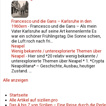
Francesco und die Gans – Karlsruhe in den
1960ern
-
Francesco und die Gans – Als mein
Vater Karlsruhe auf seine Art kennenlernte Es
war ein schöner Frühlingstag. Die Sonne schien,
die Luft roch nach fri...
Neapel
Wenig bekannte / unterexplorierte Themen über
Neapel
-
Hier sind *20 relativ wenig bekannte /
unterexplorierte Themen über Neapel * 1. *Crypta
Neapolitana* – Geschichte, Ausbau, heutiger
Zustand. ...
Alle anzeigen
Startseite
Alle Artikel auf sizilien.pro
Das A bis Z von Sizilien – Eine Reise durch die Perle