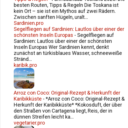
besten Routen, Tipps & Regeln Die Toskana ist
kein Ort – sie ist ein Mythos auf zwei Rädern.
Zwischen sanften Hügeln, uralt...
Sardinien.pro
Segelfliegen auf Sardinien: Lautlos über einer der
schönsten Inseln Europas
-
Segelfliegen auf
Sardinien: Lautlos über einer der schönsten
Inseln Europas Wer Sardinien kennt, denkt
zunächst an türkisblaues Wasser, schneeweiße
Stränd...
karibik.pro
Arroz con Coco: Original-Rezept & Herkunft der
Karibikküste
-
*Arroz con Coco: Original-Rezept &
Herkunft der Karibikküste* *Kokosduft, der über
den Straßen von Cartagena liegt, Reis, der in
dünnen Streifen leicht ka...
vegetarier.pro