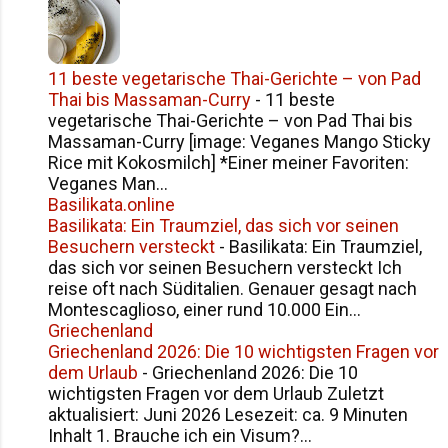
11 beste vegetarische Thai-Gerichte – von Pad
Thai bis Massaman-Curry
-
11 beste
vegetarische Thai-Gerichte – von Pad Thai bis
Massaman-Curry [image: Veganes Mango Sticky
Rice mit Kokosmilch] *Einer meiner Favoriten:
Veganes Man...
Basilikata.online
Basilikata: Ein Traumziel, das sich vor seinen
Besuchern versteckt
-
Basilikata: Ein Traumziel,
das sich vor seinen Besuchern versteckt Ich
reise oft nach Süditalien. Genauer gesagt nach
Montescaglioso, einer rund 10.000 Ein...
Griechenland
Griechenland 2026: Die 10 wichtigsten Fragen vor
dem Urlaub
-
Griechenland 2026: Die 10
wichtigsten Fragen vor dem Urlaub Zuletzt
aktualisiert: Juni 2026 Lesezeit: ca. 9 Minuten
Inhalt 1. Brauche ich ein Visum?...