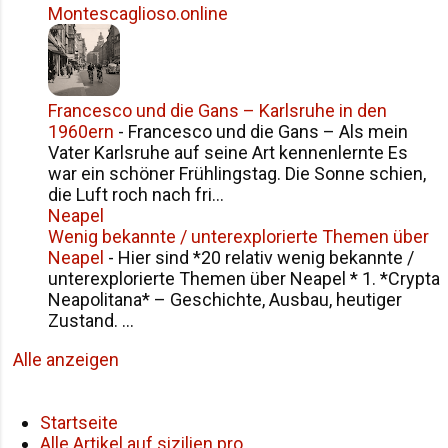
Montescaglioso.online
Francesco und die Gans – Karlsruhe in den
1960ern
-
Francesco und die Gans – Als mein
Vater Karlsruhe auf seine Art kennenlernte Es
war ein schöner Frühlingstag. Die Sonne schien,
die Luft roch nach fri...
Neapel
Wenig bekannte / unterexplorierte Themen über
Neapel
-
Hier sind *20 relativ wenig bekannte /
unterexplorierte Themen über Neapel * 1. *Crypta
Neapolitana* – Geschichte, Ausbau, heutiger
Zustand. ...
Alle anzeigen
Startseite
Alle Artikel auf sizilien.pro