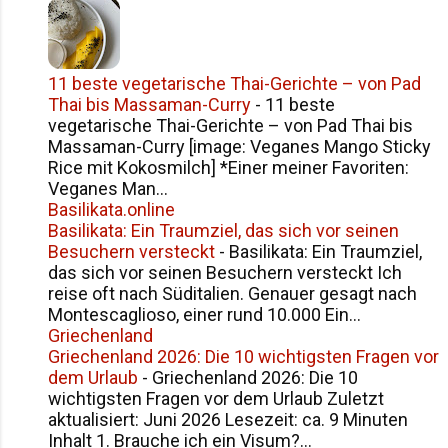
11 beste vegetarische Thai-Gerichte – von Pad
Thai bis Massaman-Curry
-
11 beste
vegetarische Thai-Gerichte – von Pad Thai bis
Massaman-Curry [image: Veganes Mango Sticky
Rice mit Kokosmilch] *Einer meiner Favoriten:
Veganes Man...
Basilikata.online
Basilikata: Ein Traumziel, das sich vor seinen
Besuchern versteckt
-
Basilikata: Ein Traumziel,
das sich vor seinen Besuchern versteckt Ich
reise oft nach Süditalien. Genauer gesagt nach
Montescaglioso, einer rund 10.000 Ein...
Griechenland
Griechenland 2026: Die 10 wichtigsten Fragen vor
dem Urlaub
-
Griechenland 2026: Die 10
wichtigsten Fragen vor dem Urlaub Zuletzt
aktualisiert: Juni 2026 Lesezeit: ca. 9 Minuten
Inhalt 1. Brauche ich ein Visum?...