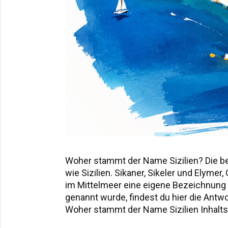
Woher stammt der Name Sizilien? Die b
wie Sizilien. Sikaner, Sikeler und Elyme
im Mittelmeer eine eigene Bezeichnung hi
genannt wurde, findest du hier die Ant
Woher stammt der Name Sizilien Inhaltsv
Sicania – der Name nach den Sikanern D