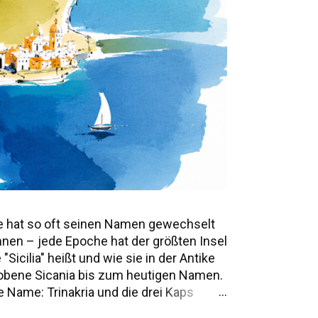
e hat so oft seinen Namen gewechselt
annen – jede Epoche hat der größten Insel
icilia" heißt und wie sie in der Antike
mwobene Sicania bis zum heutigen Namen.
 Name: Trinakria und die drei Kaps
e Namen und Legenden Alle Namen