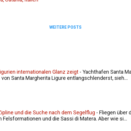
WEITERE POSTS
gurien internationalen Glanz zeigt
-
Yachthafen Santa Mar
on Santa Margherita Ligure entlangschlenderst, sieh...
, Zipline und die Suche nach dem Segelflug
-
Fliegen über 
en Felsformationen und die Sassi di Matera. Aber wie si...