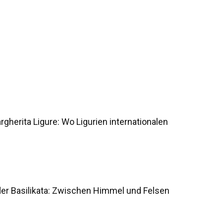
gherita Ligure: Wo Ligurien internationalen
der Basilikata: Zwischen Himmel und Felsen