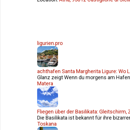
ligurien.pro
achthafen Santa Margherita Ligure: Wo Li
Glanz zeigt Wenn du morgens am Hafen v
Matera
Fliegen über der Basilikata: Gleitschirm
Die Basilikata ist bekannt für ihre bizarr
Toskana