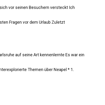
s sich vor seinen Besuchern versteckt Ich
sten Fragen vor dem Urlaub Zuletzt
rlsruhe auf seine Art kennenlernte Es war ein
unterexplorierte Themen über Neapel * 1.