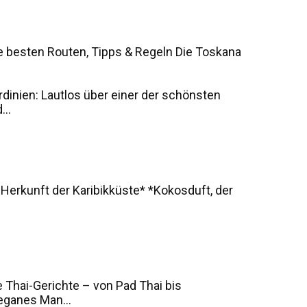
e besten Routen, Tipps & Regeln Die Toskana
rdinien: Lautlos über einer der schönsten
..
 Herkunft der Karibikküste* *Kokosduft, der
 Thai-Gerichte – von Pad Thai bis
eganes Man...