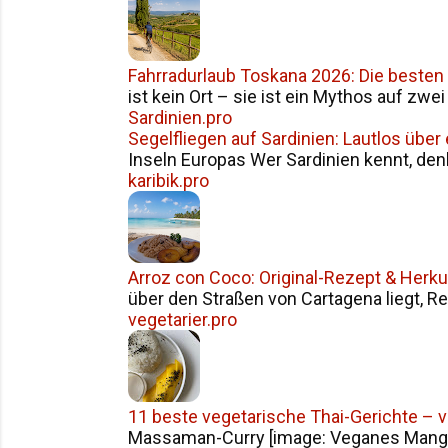
Fahrradurlaub Toskana 2026: Die besten
ist kein Ort – sie ist ein Mythos auf zwe
Sardinien.pro
Segelfliegen auf Sardinien: Lautlos über
Inseln Europas Wer Sardinien kennt, den
karibik.pro
Arroz con Coco: Original-Rezept & Herku
über den Straßen von Cartagena liegt, Reis
vegetarier.pro
11 beste vegetarische Thai-Gerichte – 
Massaman-Curry [image: Veganes Mango S