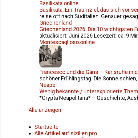
Basilikata.online
Basilikata: Ein Traumziel, das sich vor 
reise oft nach Süditalien. Genauer gesag
Griechenland
Griechenland 2026: Die 10 wichtigsten 
aktualisiert: Juni 2026 Lesezeit: ca. 9 Mi
Montescaglioso.online
Francesco und die Gans – Karlsruhe in 
schöner Frühlingstag. Die Sonne schien, d
Neapel
Wenig bekannte / unterexplorierte The
*Crypta Neapolitana* – Geschichte, Ausba
Alle anzeigen
Startseite
Alle Artikel auf sizilien.pro