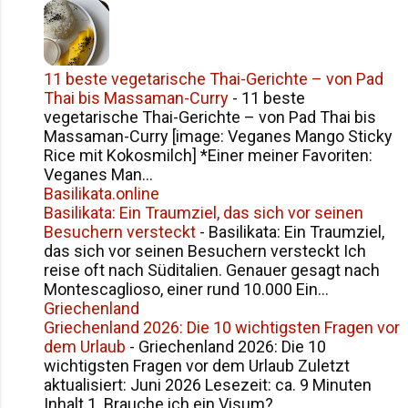
11 beste vegetarische Thai-Gerichte – von Pad
Thai bis Massaman-Curry
-
11 beste
vegetarische Thai-Gerichte – von Pad Thai bis
Massaman-Curry [image: Veganes Mango Sticky
Rice mit Kokosmilch] *Einer meiner Favoriten:
Veganes Man...
Basilikata.online
Basilikata: Ein Traumziel, das sich vor seinen
Besuchern versteckt
-
Basilikata: Ein Traumziel,
das sich vor seinen Besuchern versteckt Ich
reise oft nach Süditalien. Genauer gesagt nach
Montescaglioso, einer rund 10.000 Ein...
Griechenland
Griechenland 2026: Die 10 wichtigsten Fragen vor
dem Urlaub
-
Griechenland 2026: Die 10
wichtigsten Fragen vor dem Urlaub Zuletzt
aktualisiert: Juni 2026 Lesezeit: ca. 9 Minuten
Inhalt 1. Brauche ich ein Visum?...