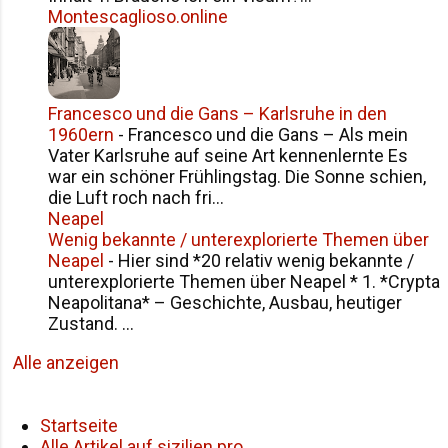
Montescaglioso.online
Francesco und die Gans – Karlsruhe in den
1960ern
-
Francesco und die Gans – Als mein
Vater Karlsruhe auf seine Art kennenlernte Es
war ein schöner Frühlingstag. Die Sonne schien,
die Luft roch nach fri...
Neapel
Wenig bekannte / unterexplorierte Themen über
Neapel
-
Hier sind *20 relativ wenig bekannte /
unterexplorierte Themen über Neapel * 1. *Crypta
Neapolitana* – Geschichte, Ausbau, heutiger
Zustand. ...
Alle anzeigen
Startseite
Alle Artikel auf sizilien.pro