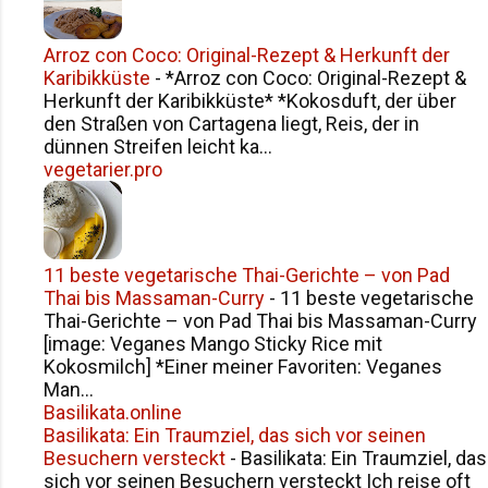
Arroz con Coco: Original-Rezept & Herkunft der
Karibikküste
-
*Arroz con Coco: Original-Rezept &
Herkunft der Karibikküste* *Kokosduft, der über
den Straßen von Cartagena liegt, Reis, der in
dünnen Streifen leicht ka...
vegetarier.pro
11 beste vegetarische Thai-Gerichte – von Pad
Thai bis Massaman-Curry
-
11 beste vegetarische
Thai-Gerichte – von Pad Thai bis Massaman-Curry
[image: Veganes Mango Sticky Rice mit
Kokosmilch] *Einer meiner Favoriten: Veganes
Man...
Basilikata.online
Basilikata: Ein Traumziel, das sich vor seinen
Besuchern versteckt
-
Basilikata: Ein Traumziel, das
sich vor seinen Besuchern versteckt Ich reise oft