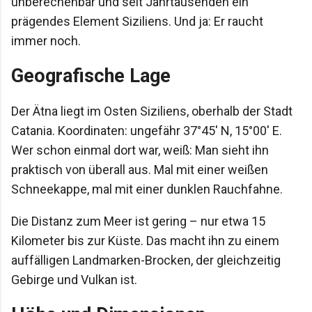
unberechenbar und seit Jahrtausenden ein
prägendes Element Siziliens. Und ja: Er raucht
immer noch.
Geografische Lage
Der Ätna liegt im Osten Siziliens, oberhalb der Stadt
Catania. Koordinaten: ungefähr 37°45′ N, 15°00′ E.
Wer schon einmal dort war, weiß: Man sieht ihn
praktisch von überall aus. Mal mit einer weißen
Schneekappe, mal mit einer dunklen Rauchfahne.
Die Distanz zum Meer ist gering – nur etwa 15
Kilometer bis zur Küste. Das macht ihn zu einem
auffälligen Landmarken-Brocken, der gleichzeitig
Gebirge und Vulkan ist.