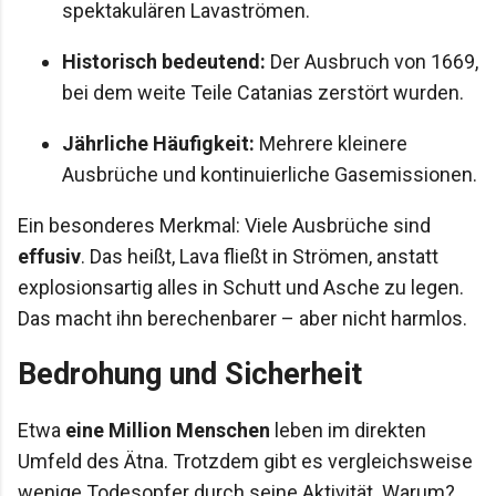
spektakulären Lavaströmen.
Historisch bedeutend:
Der Ausbruch von 1669,
bei dem weite Teile Catanias zerstört wurden.
Jährliche Häufigkeit:
Mehrere kleinere
Ausbrüche und kontinuierliche Gasemissionen.
Ein besonderes Merkmal: Viele Ausbrüche sind
effusiv
. Das heißt, Lava fließt in Strömen, anstatt
explosionsartig alles in Schutt und Asche zu legen.
Das macht ihn berechenbarer – aber nicht harmlos.
Bedrohung und Sicherheit
Etwa
eine Million Menschen
leben im direkten
Umfeld des Ätna. Trotzdem gibt es vergleichsweise
wenige Todesopfer durch seine Aktivität. Warum?