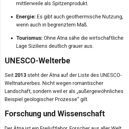
mittlerweile als Spitzenprodukt.
Energie:
Es gibt auch geothermische Nutzung,
wenn auch in begrenztem Maß.
Tourismus:
Ohne Ätna sähe die wirtschaftliche
Lage Siziliens deutlich grauer aus.
UNESCO-Welterbe
Seit
2013
steht der Ätna auf der Liste des UNESCO-
Weltnaturerbes. Nicht wegen romantischer
Landschaft, sondern weil er als „außergewöhnliches
Beispiel geologischer Prozesse“ gilt.
Forschung und Wissenschaft
Der Ätna ist ein Freiluftlabor. Forscher aus aller Welt