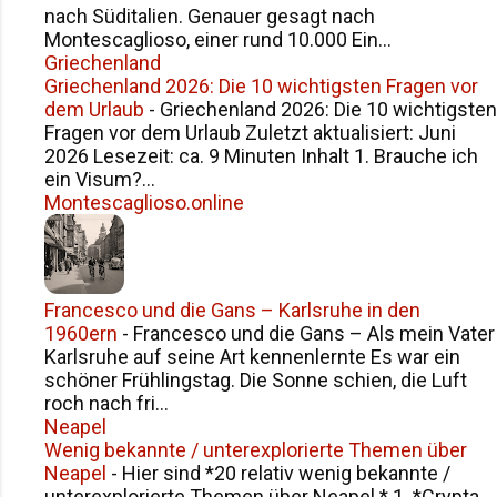
nach Süditalien. Genauer gesagt nach
Montescaglioso, einer rund 10.000 Ein...
Griechenland
Griechenland 2026: Die 10 wichtigsten Fragen vor
dem Urlaub
-
Griechenland 2026: Die 10 wichtigsten
Fragen vor dem Urlaub Zuletzt aktualisiert: Juni
2026 Lesezeit: ca. 9 Minuten Inhalt 1. Brauche ich
ein Visum?...
Montescaglioso.online
Francesco und die Gans – Karlsruhe in den
1960ern
-
Francesco und die Gans – Als mein Vater
Karlsruhe auf seine Art kennenlernte Es war ein
schöner Frühlingstag. Die Sonne schien, die Luft
roch nach fri...
Neapel
Wenig bekannte / unterexplorierte Themen über
Neapel
-
Hier sind *20 relativ wenig bekannte /
unterexplorierte Themen über Neapel * 1. *Crypta