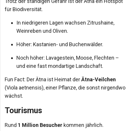
Trotz der ständigen Gefahr ist der Ätna ein Hotspot
für Biodiversität.
In niedrigeren Lagen wachsen Zitrushaine,
Weinreben und Oliven.
Höher: Kastanien- und Buchenwälder.
Noch höher: Lavagestein, Moose, Flechten –
und eine fast mondartige Landschaft.
Fun Fact: Der Ätna ist Heimat der
Ätna-Veilchen
(Viola aetnensis), einer Pflanze, die sonst nirgendwo
wächst.
Tourismus
Rund
1 Million Besucher
kommen jährlich.