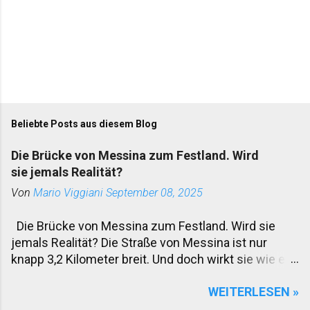
Beliebte Posts aus diesem Blog
Die Brücke von Messina zum Festland. Wird
sie jemals Realität?
Von
Mario Viggiani
September 08, 2025
Die Brücke von Messina zum Festland. Wird sie
jemals Realität? Die Straße von Messina ist nur
knapp 3,2 Kilometer breit. Und doch wirkt sie wie ein
Graben, der Sizilien seit Jahrhunderten vom
WEITERLESEN »
italienischen Festland trennt. Fähren pendeln Tag
und Nacht. Autos, Lastwagen, Züge – alles rollt auf