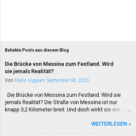
Beliebte Posts aus diesem Blog
Die Brücke von Messina zum Festland. Wird
sie jemals Realität?
Von
Mario Viggiani
September 08, 2025
Die Brücke von Messina zum Festland. Wird sie
jemals Realität? Die Straße von Messina ist nur
knapp 3,2 Kilometer breit. Und doch wirkt sie wie ein
Graben, der Sizilien seit Jahrhunderten vom
WEITERLESEN »
italienischen Festland trennt. Fähren pendeln Tag
und Nacht. Autos, Lastwagen, Züge – alles rollt auf