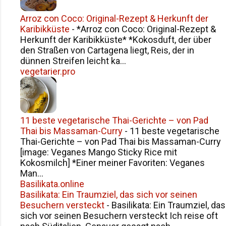
Arroz con Coco: Original-Rezept & Herkunft der
Karibikküste
-
*Arroz con Coco: Original-Rezept &
Herkunft der Karibikküste* *Kokosduft, der über
den Straßen von Cartagena liegt, Reis, der in
dünnen Streifen leicht ka...
vegetarier.pro
11 beste vegetarische Thai-Gerichte – von Pad
Thai bis Massaman-Curry
-
11 beste vegetarische
Thai-Gerichte – von Pad Thai bis Massaman-Curry
[image: Veganes Mango Sticky Rice mit
Kokosmilch] *Einer meiner Favoriten: Veganes
Man...
Basilikata.online
Basilikata: Ein Traumziel, das sich vor seinen
Besuchern versteckt
-
Basilikata: Ein Traumziel, das
sich vor seinen Besuchern versteckt Ich reise oft