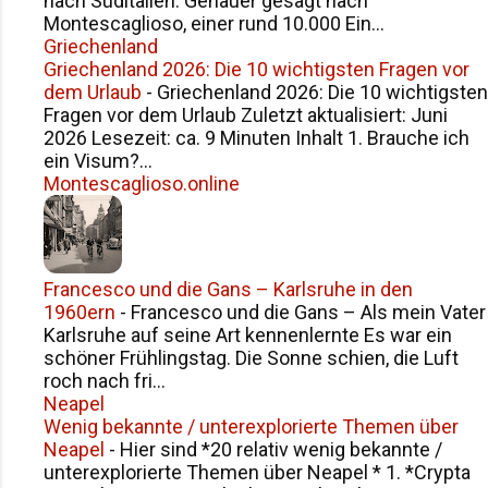
nach Süditalien. Genauer gesagt nach
Montescaglioso, einer rund 10.000 Ein...
Griechenland
Griechenland 2026: Die 10 wichtigsten Fragen vor
dem Urlaub
-
Griechenland 2026: Die 10 wichtigsten
Fragen vor dem Urlaub Zuletzt aktualisiert: Juni
2026 Lesezeit: ca. 9 Minuten Inhalt 1. Brauche ich
ein Visum?...
Montescaglioso.online
Francesco und die Gans – Karlsruhe in den
1960ern
-
Francesco und die Gans – Als mein Vater
Karlsruhe auf seine Art kennenlernte Es war ein
schöner Frühlingstag. Die Sonne schien, die Luft
roch nach fri...
Neapel
Wenig bekannte / unterexplorierte Themen über
Neapel
-
Hier sind *20 relativ wenig bekannte /
unterexplorierte Themen über Neapel * 1. *Crypta