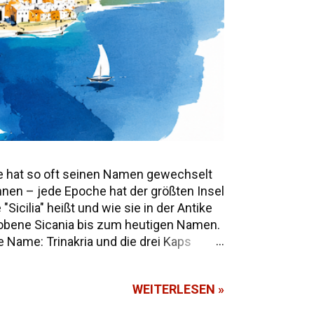
e hat so oft seinen Namen gewechselt
annen – jede Epoche hat der größten Insel
icilia" heißt und wie sie in der Antike
mwobene Sicania bis zum heutigen Namen.
 Name: Trinakria und die drei Kaps
e Namen und Legenden Alle Namen
WEITERLESEN »