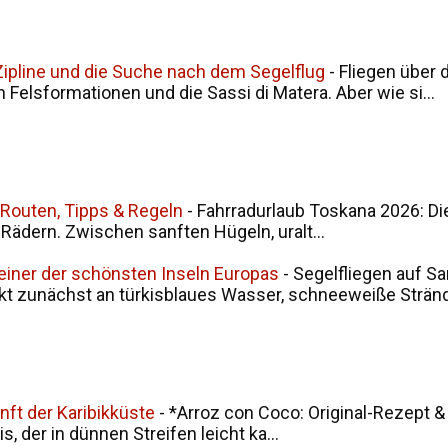
, Zipline und die Suche nach dem Segelflug
-
Fliegen über 
en Felsformationen und die Sassi di Matera. Aber wie si...
 Routen, Tipps & Regeln
-
Fahrradurlaub Toskana 2026: Di
i Rädern. Zwischen sanften Hügeln, uralt...
 einer der schönsten Inseln Europas
-
Segelfliegen auf Sa
kt zunächst an türkisblaues Wasser, schneeweiße Stränd.
nft der Karibikküste
-
*Arroz con Coco: Original-Rezept &
, der in dünnen Streifen leicht ka...