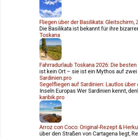
Fliegen über der Basilikata: Gleitschirm
Die Basilikata ist bekannt für ihre bizarr
Toskana
Fahrradurlaub Toskana 2026: Die besten
ist kein Ort – sie ist ein Mythos auf zwe
Sardinien.pro
Segelfliegen auf Sardinien: Lautlos über
Inseln Europas Wer Sardinien kennt, den
karibik.pro
Arroz con Coco: Original-Rezept & Herku
über den Straßen von Cartagena liegt, Reis