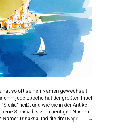
e hat so oft seinen Namen gewechselt
annen – jede Epoche hat der größten Insel
icilia" heißt und wie sie in der Antike
mwobene Sicania bis zum heutigen Namen.
 Name: Trinakria und die drei Kaps
e Namen und Legenden Alle Namen