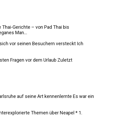
 Thai-Gerichte – von Pad Thai bis
eganes Man...
s sich vor seinen Besuchern versteckt Ich
sten Fragen vor dem Urlaub Zuletzt
rlsruhe auf seine Art kennenlernte Es war ein
unterexplorierte Themen über Neapel * 1.