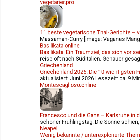
vegetarier.pro
11 beste vegetarische Thai-Gerichte – 
Massaman-Curry [image: Veganes Mango S
Basilikata.online
Basilikata: Ein Traumziel, das sich vor 
reise oft nach Süditalien. Genauer gesag
Griechenland
Griechenland 2026: Die 10 wichtigsten 
aktualisiert: Juni 2026 Lesezeit: ca. 9 Mi
Montescaglioso.online
Francesco und die Gans – Karlsruhe in 
schöner Frühlingstag. Die Sonne schien, d
Neapel
Wenig bekannte / unterexplorierte The