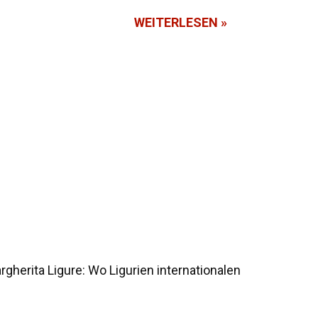
WEITERLESEN »
gherita Ligure: Wo Ligurien internationalen