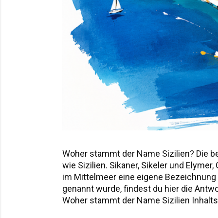
Woher stammt der Name Sizilien? Die b
wie Sizilien. Sikaner, Sikeler und Elyme
im Mittelmeer eine eigene Bezeichnung hi
genannt wurde, findest du hier die Ant
Woher stammt der Name Sizilien Inhaltsv
Sicania – der Name nach den Sikanern D