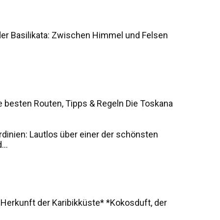
der Basilikata: Zwischen Himmel und Felsen
e besten Routen, Tipps & Regeln Die Toskana
rdinien: Lautlos über einer der schönsten
..
 Herkunft der Karibikküste* *Kokosduft, der