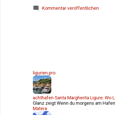
Siziliens im Überblick Häufige Fragen z
Kommentar veröffentlichen
ligurien.pro
achthafen Santa Margherita Ligure: Wo Li
Glanz zeigt Wenn du morgens am Hafen v
Matera