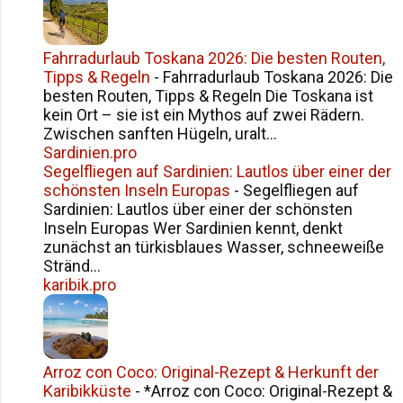
Fahrradurlaub Toskana 2026: Die besten Routen,
Tipps & Regeln
-
Fahrradurlaub Toskana 2026: Die
besten Routen, Tipps & Regeln Die Toskana ist
kein Ort – sie ist ein Mythos auf zwei Rädern.
Zwischen sanften Hügeln, uralt...
Sardinien.pro
Segelfliegen auf Sardinien: Lautlos über einer der
schönsten Inseln Europas
-
Segelfliegen auf
Sardinien: Lautlos über einer der schönsten
Inseln Europas Wer Sardinien kennt, denkt
zunächst an türkisblaues Wasser, schneeweiße
Stränd...
karibik.pro
Arroz con Coco: Original-Rezept & Herkunft der
Karibikküste
-
*Arroz con Coco: Original-Rezept &