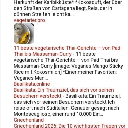
Herkunft der Karibikküste* *Kokosduft, der über
den Straßen von Cartagena liegt, Reis, der in
dünnen Streifen leicht ka...
vegetarier.pro
11 beste vegetarische Thai-Gerichte – von Pad
Thai bis Massaman-Curry
-
11 beste
vegetarische Thai-Gerichte – von Pad Thai bis
Massaman-Curry [image: Veganes Mango Sticky
Rice mit Kokosmilch] *Einer meiner Favoriten:
Veganes Man...
Basilikata.online
Basilikata: Ein Traumziel, das sich vor seinen
Besuchern versteckt
-
Basilikata: Ein Traumziel,
das sich vor seinen Besuchern versteckt Ich
reise oft nach Süditalien. Genauer gesagt nach
Montescaglioso, einer rund 10.000 Ein...
Griechenland
Griechenland 2026: Die 10 wichtigsten Fragen vor