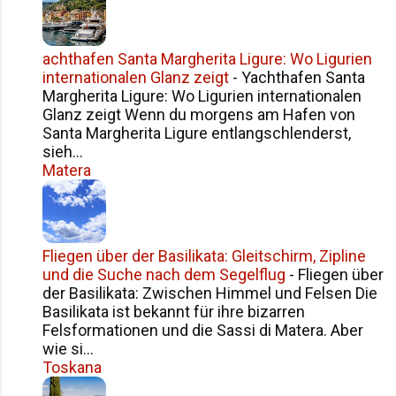
Namensgeschichte Siziliens Fazit
achthafen Santa Margherita Ligure: Wo Ligurien
internationalen Glanz zeigt
-
Yachthafen Santa
Margherita Ligure: Wo Ligurien internationalen
Glanz zeigt Wenn du morgens am Hafen von
Santa Margherita Ligure entlangschlenderst,
sieh...
Matera
Fliegen über der Basilikata: Gleitschirm, Zipline
und die Suche nach dem Segelflug
-
Fliegen über
der Basilikata: Zwischen Himmel und Felsen Die
Basilikata ist bekannt für ihre bizarren
Felsformationen und die Sassi di Matera. Aber
wie si...
Toskana