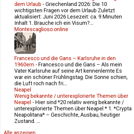
dem Urlaub
-
Griechenland 2026: Die 10
wichtigsten Fragen vor dem Urlaub Zuletzt
aktualisiert: Juni 2026 Lesezeit: ca. 9 Minuten
Inhalt 1. Brauche ich ein Visum?...
Montescaglioso.online
Francesco und die Gans – Karlsruhe in den
1960ern
-
Francesco und die Gans – Als mein
Vater Karlsruhe auf seine Art kennenlernte Es
war ein schöner Frühlingstag. Die Sonne schien,
die Luft roch nach fri...
Neapel
Wenig bekannte / unterexplorierte Themen über
Neapel
-
Hier sind *20 relativ wenig bekannte /
unterexplorierte Themen über Neapel * 1. *Crypta
Neapolitana* – Geschichte, Ausbau, heutiger
Zustand. ...
Alle anzeigen