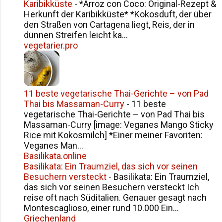
Karibikküste
-
*Arroz con Coco: Original-Rezept &
Herkunft der Karibikküste* *Kokosduft, der über
den Straßen von Cartagena liegt, Reis, der in
dünnen Streifen leicht ka...
vegetarier.pro
11 beste vegetarische Thai-Gerichte – von Pad
Thai bis Massaman-Curry
-
11 beste
vegetarische Thai-Gerichte – von Pad Thai bis
Massaman-Curry [image: Veganes Mango Sticky
Rice mit Kokosmilch] *Einer meiner Favoriten:
Veganes Man...
Basilikata.online
Basilikata: Ein Traumziel, das sich vor seinen
Besuchern versteckt
-
Basilikata: Ein Traumziel,
das sich vor seinen Besuchern versteckt Ich
reise oft nach Süditalien. Genauer gesagt nach
Montescaglioso, einer rund 10.000 Ein...
Griechenland