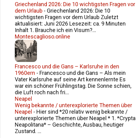
Griechenland 2026: Die 10 wichtigsten Fragen vor
dem Urlaub
-
Griechenland 2026: Die 10
wichtigsten Fragen vor dem Urlaub Zuletzt
aktualisiert: Juni 2026 Lesezeit: ca. 9 Minuten
Inhalt 1. Brauche ich ein Visum?...
Montescaglioso.online
Francesco und die Gans – Karlsruhe in den
1960ern
-
Francesco und die Gans – Als mein
Vater Karlsruhe auf seine Art kennenlernte Es
war ein schöner Frühlingstag. Die Sonne schien,
die Luft roch nach fri...
Neapel
Wenig bekannte / unterexplorierte Themen über
Neapel
-
Hier sind *20 relativ wenig bekannte /
unterexplorierte Themen über Neapel * 1. *Crypta
Neapolitana* – Geschichte, Ausbau, heutiger
Zustand. ...