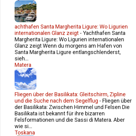
Siziliens im Überblick Häufige Fragen zur
Namensgeschichte Siziliens Fazit
achthafen Santa Margherita Ligure: Wo Ligurien
internationalen Glanz zeigt
-
Yachthafen Santa
Margherita Ligure: Wo Ligurien internationalen
Glanz zeigt Wenn du morgens am Hafen von
Santa Margherita Ligure entlangschlenderst,
sieh...
Matera
Fliegen über der Basilikata: Gleitschirm, Zipline
und die Suche nach dem Segelflug
-
Fliegen über
der Basilikata: Zwischen Himmel und Felsen Die
Basilikata ist bekannt für ihre bizarren
Felsformationen und die Sassi di Matera. Aber
wie si...
Toskana