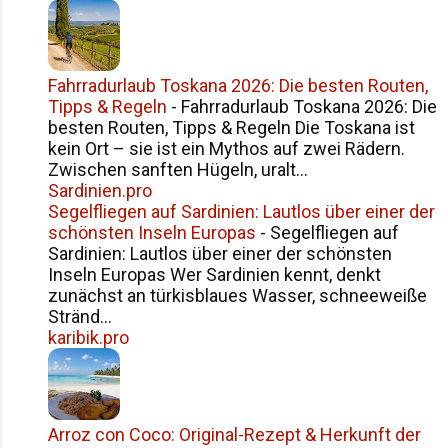
Fahrradurlaub Toskana 2026: Die besten Routen,
Tipps & Regeln
-
Fahrradurlaub Toskana 2026: Die
besten Routen, Tipps & Regeln Die Toskana ist
kein Ort – sie ist ein Mythos auf zwei Rädern.
Zwischen sanften Hügeln, uralt...
Sardinien.pro
Segelfliegen auf Sardinien: Lautlos über einer der
schönsten Inseln Europas
-
Segelfliegen auf
Sardinien: Lautlos über einer der schönsten
Inseln Europas Wer Sardinien kennt, denkt
zunächst an türkisblaues Wasser, schneeweiße
Stränd...
karibik.pro
Arroz con Coco: Original-Rezept & Herkunft der