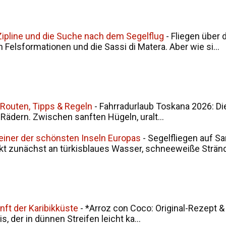
, Zipline und die Suche nach dem Segelflug
-
Fliegen über 
en Felsformationen und die Sassi di Matera. Aber wie si...
 Routen, Tipps & Regeln
-
Fahrradurlaub Toskana 2026: Di
i Rädern. Zwischen sanften Hügeln, uralt...
 einer der schönsten Inseln Europas
-
Segelfliegen auf Sa
kt zunächst an türkisblaues Wasser, schneeweiße Stränd.
nft der Karibikküste
-
*Arroz con Coco: Original-Rezept &
, der in dünnen Streifen leicht ka...