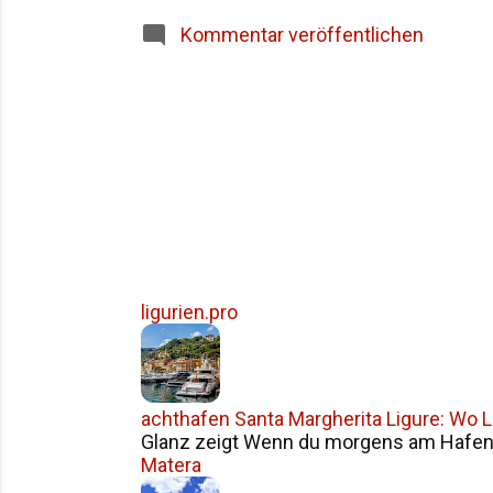
Siziliens im Überblick Häufige Fragen z
Kommentar veröffentlichen
ligurien.pro
achthafen Santa Margherita Ligure: Wo Li
Glanz zeigt Wenn du morgens am Hafen v
Matera