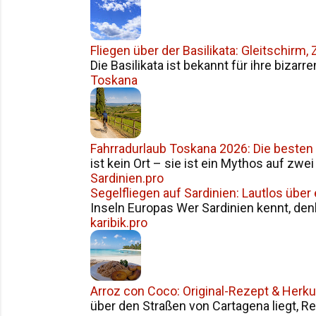
Fliegen über der Basilikata: Gleitschirm
Die Basilikata ist bekannt für ihre bizarr
Toskana
Fahrradurlaub Toskana 2026: Die besten
ist kein Ort – sie ist ein Mythos auf zwe
Sardinien.pro
Segelfliegen auf Sardinien: Lautlos über
Inseln Europas Wer Sardinien kennt, den
karibik.pro
Arroz con Coco: Original-Rezept & Herku
über den Straßen von Cartagena liegt, Reis