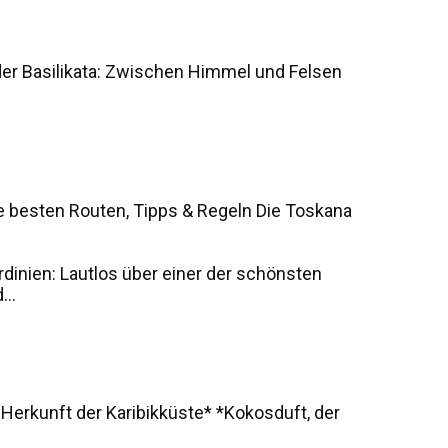
der Basilikata: Zwischen Himmel und Felsen
e besten Routen, Tipps & Regeln Die Toskana
rdinien: Lautlos über einer der schönsten
..
 Herkunft der Karibikküste* *Kokosduft, der