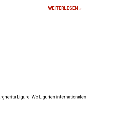
WEITERLESEN »
gherita Ligure: Wo Ligurien internationalen