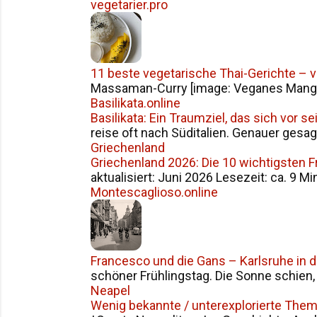
vegetarier.pro
11 beste vegetarische Thai-Gerichte – 
Massaman-Curry [image: Veganes Mango S
Basilikata.online
Basilikata: Ein Traumziel, das sich vor 
reise oft nach Süditalien. Genauer gesag
Griechenland
Griechenland 2026: Die 10 wichtigsten 
aktualisiert: Juni 2026 Lesezeit: ca. 9 Mi
Montescaglioso.online
Francesco und die Gans – Karlsruhe in 
schöner Frühlingstag. Die Sonne schien, d
Neapel
Wenig bekannte / unterexplorierte The