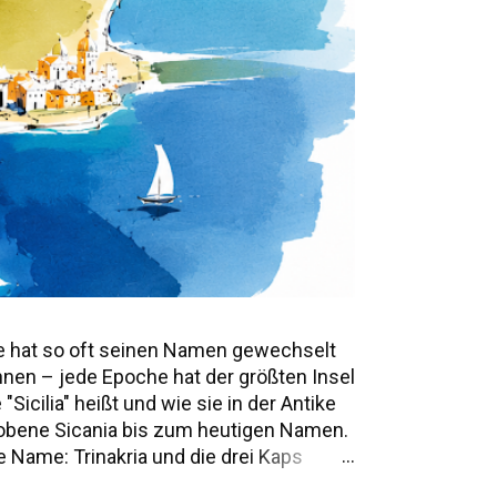
e hat so oft seinen Namen gewechselt
annen – jede Epoche hat der größten Insel
icilia" heißt und wie sie in der Antike
mwobene Sicania bis zum heutigen Namen.
 Name: Trinakria und die drei Kaps
e Namen und Legenden Alle Namen