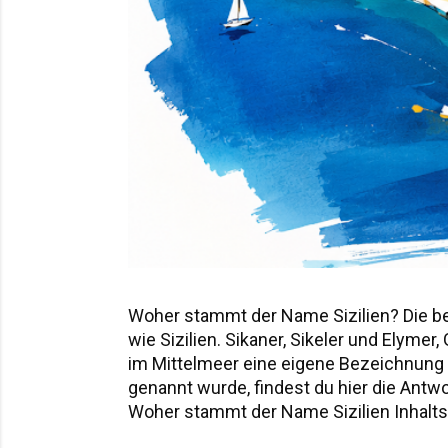
Woher stammt der Name Sizilien? Die b
wie Sizilien. Sikaner, Sikeler und Elyme
im Mittelmeer eine eigene Bezeichnung hi
genannt wurde, findest du hier die Ant
Woher stammt der Name Sizilien Inhaltsv
Sicania – der Name nach den Sikanern D