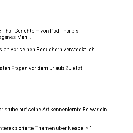
 Thai-Gerichte – von Pad Thai bis
eganes Man...
s sich vor seinen Besuchern versteckt Ich
sten Fragen vor dem Urlaub Zuletzt
rlsruhe auf seine Art kennenlernte Es war ein
unterexplorierte Themen über Neapel * 1.