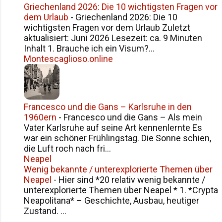
Griechenland 2026: Die 10 wichtigsten Fragen vor
dem Urlaub
-
Griechenland 2026: Die 10
wichtigsten Fragen vor dem Urlaub Zuletzt
aktualisiert: Juni 2026 Lesezeit: ca. 9 Minuten
Inhalt 1. Brauche ich ein Visum?...
Montescaglioso.online
Francesco und die Gans – Karlsruhe in den
1960ern
-
Francesco und die Gans – Als mein
Vater Karlsruhe auf seine Art kennenlernte Es
war ein schöner Frühlingstag. Die Sonne schien,
die Luft roch nach fri...
Neapel
Wenig bekannte / unterexplorierte Themen über
Neapel
-
Hier sind *20 relativ wenig bekannte /
unterexplorierte Themen über Neapel * 1. *Crypta
Neapolitana* – Geschichte, Ausbau, heutiger
Zustand. ...