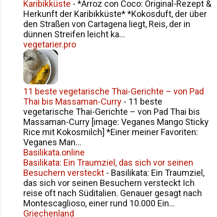
Karibikküste
-
*Arroz con Coco: Original-Rezept &
Herkunft der Karibikküste* *Kokosduft, der über
den Straßen von Cartagena liegt, Reis, der in
dünnen Streifen leicht ka...
vegetarier.pro
11 beste vegetarische Thai-Gerichte – von Pad
Thai bis Massaman-Curry
-
11 beste
vegetarische Thai-Gerichte – von Pad Thai bis
Massaman-Curry [image: Veganes Mango Sticky
Rice mit Kokosmilch] *Einer meiner Favoriten:
Veganes Man...
Basilikata.online
Basilikata: Ein Traumziel, das sich vor seinen
Besuchern versteckt
-
Basilikata: Ein Traumziel,
das sich vor seinen Besuchern versteckt Ich
reise oft nach Süditalien. Genauer gesagt nach
Montescaglioso, einer rund 10.000 Ein...
Griechenland