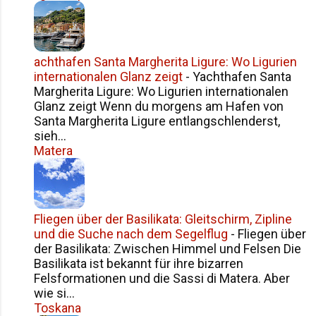
Siziliens im Überblick Häufige Fragen zur
Namensgeschichte Siziliens Fazit
achthafen Santa Margherita Ligure: Wo Ligurien
internationalen Glanz zeigt
-
Yachthafen Santa
Margherita Ligure: Wo Ligurien internationalen
Glanz zeigt Wenn du morgens am Hafen von
Santa Margherita Ligure entlangschlenderst,
sieh...
Matera
Fliegen über der Basilikata: Gleitschirm, Zipline
und die Suche nach dem Segelflug
-
Fliegen über
der Basilikata: Zwischen Himmel und Felsen Die
Basilikata ist bekannt für ihre bizarren
Felsformationen und die Sassi di Matera. Aber
wie si...
Toskana