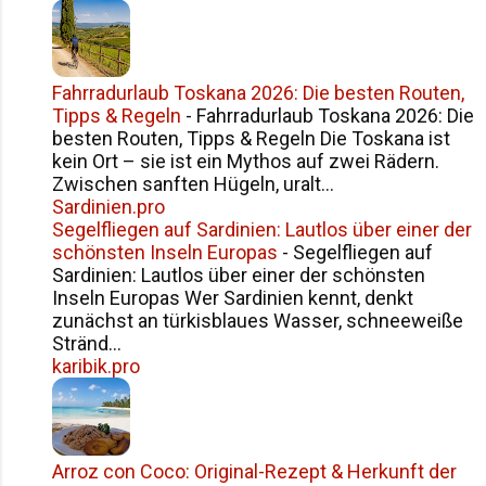
Fahrradurlaub Toskana 2026: Die besten Routen,
Tipps & Regeln
-
Fahrradurlaub Toskana 2026: Die
besten Routen, Tipps & Regeln Die Toskana ist
kein Ort – sie ist ein Mythos auf zwei Rädern.
Zwischen sanften Hügeln, uralt...
Sardinien.pro
Segelfliegen auf Sardinien: Lautlos über einer der
schönsten Inseln Europas
-
Segelfliegen auf
Sardinien: Lautlos über einer der schönsten
Inseln Europas Wer Sardinien kennt, denkt
zunächst an türkisblaues Wasser, schneeweiße
Stränd...
karibik.pro
Arroz con Coco: Original-Rezept & Herkunft der