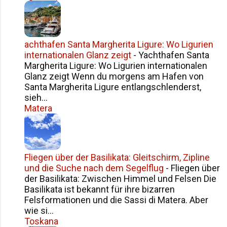
Siziliens im Überblick Häufige Fragen zur
Namensgeschichte Siziliens Fazit
achthafen Santa Margherita Ligure: Wo Ligurien
internationalen Glanz zeigt
-
Yachthafen Santa
Margherita Ligure: Wo Ligurien internationalen
Glanz zeigt Wenn du morgens am Hafen von
Santa Margherita Ligure entlangschlenderst,
sieh...
Matera
Fliegen über der Basilikata: Gleitschirm, Zipline
und die Suche nach dem Segelflug
-
Fliegen über
der Basilikata: Zwischen Himmel und Felsen Die
Basilikata ist bekannt für ihre bizarren
Felsformationen und die Sassi di Matera. Aber
wie si...
Toskana