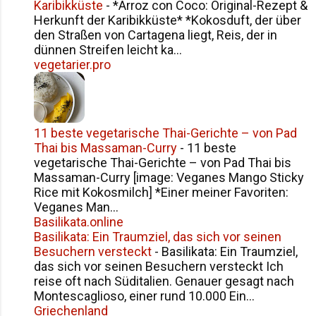
Karibikküste
-
*Arroz con Coco: Original-Rezept &
Herkunft der Karibikküste* *Kokosduft, der über
den Straßen von Cartagena liegt, Reis, der in
dünnen Streifen leicht ka...
vegetarier.pro
11 beste vegetarische Thai-Gerichte – von Pad
Thai bis Massaman-Curry
-
11 beste
vegetarische Thai-Gerichte – von Pad Thai bis
Massaman-Curry [image: Veganes Mango Sticky
Rice mit Kokosmilch] *Einer meiner Favoriten:
Veganes Man...
Basilikata.online
Basilikata: Ein Traumziel, das sich vor seinen
Besuchern versteckt
-
Basilikata: Ein Traumziel,
das sich vor seinen Besuchern versteckt Ich
reise oft nach Süditalien. Genauer gesagt nach
Montescaglioso, einer rund 10.000 Ein...
Griechenland