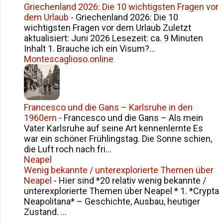
Griechenland 2026: Die 10 wichtigsten Fragen vor
dem Urlaub
-
Griechenland 2026: Die 10
wichtigsten Fragen vor dem Urlaub Zuletzt
aktualisiert: Juni 2026 Lesezeit: ca. 9 Minuten
Inhalt 1. Brauche ich ein Visum?...
Montescaglioso.online
Francesco und die Gans – Karlsruhe in den
1960ern
-
Francesco und die Gans – Als mein
Vater Karlsruhe auf seine Art kennenlernte Es
war ein schöner Frühlingstag. Die Sonne schien,
die Luft roch nach fri...
Neapel
Wenig bekannte / unterexplorierte Themen über
Neapel
-
Hier sind *20 relativ wenig bekannte /
unterexplorierte Themen über Neapel * 1. *Crypta
Neapolitana* – Geschichte, Ausbau, heutiger
Zustand. ...