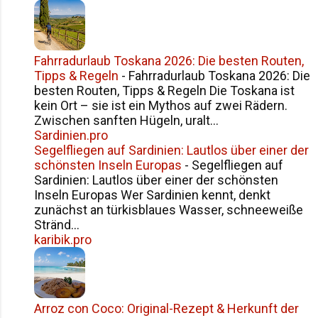
Fahrradurlaub Toskana 2026: Die besten Routen,
Tipps & Regeln
-
Fahrradurlaub Toskana 2026: Die
besten Routen, Tipps & Regeln Die Toskana ist
kein Ort – sie ist ein Mythos auf zwei Rädern.
Zwischen sanften Hügeln, uralt...
Sardinien.pro
Segelfliegen auf Sardinien: Lautlos über einer der
schönsten Inseln Europas
-
Segelfliegen auf
Sardinien: Lautlos über einer der schönsten
Inseln Europas Wer Sardinien kennt, denkt
zunächst an türkisblaues Wasser, schneeweiße
Stränd...
karibik.pro
Arroz con Coco: Original-Rezept & Herkunft der