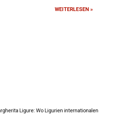
WEITERLESEN »
gherita Ligure: Wo Ligurien internationalen