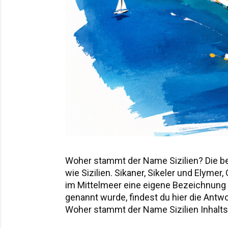
Woher stammt der Name Sizilien? Die b
wie Sizilien. Sikaner, Sikeler und Elyme
im Mittelmeer eine eigene Bezeichnung hi
genannt wurde, findest du hier die Ant
Woher stammt der Name Sizilien Inhaltsv
Sicania – der Name nach den Sikanern D