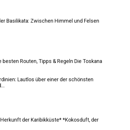
der Basilikata: Zwischen Himmel und Felsen
e besten Routen, Tipps & Regeln Die Toskana
rdinien: Lautlos über einer der schönsten
..
 Herkunft der Karibikküste* *Kokosduft, der