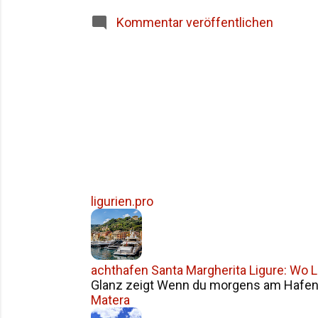
Siziliens im Überblick Häufige Fragen z
Kommentar veröffentlichen
ligurien.pro
achthafen Santa Margherita Ligure: Wo Li
Glanz zeigt Wenn du morgens am Hafen v
Matera