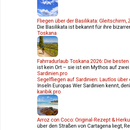
Fliegen über der Basilikata: Gleitschirm
Die Basilikata ist bekannt für ihre bizarr
Toskana
Fahrradurlaub Toskana 2026: Die besten
ist kein Ort – sie ist ein Mythos auf zwe
Sardinien.pro
Segelfliegen auf Sardinien: Lautlos über
Inseln Europas Wer Sardinien kennt, den
karibik.pro
Arroz con Coco: Original-Rezept & Herku
über den Straßen von Cartagena liegt, Reis