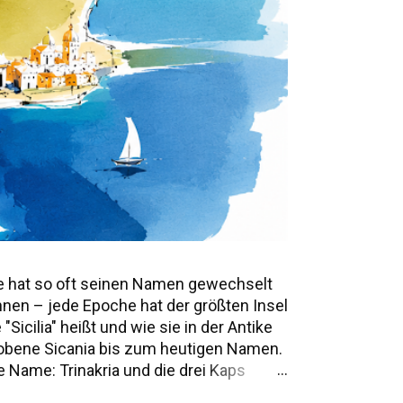
e hat so oft seinen Namen gewechselt
annen – jede Epoche hat der größten Insel
icilia" heißt und wie sie in der Antike
mwobene Sicania bis zum heutigen Namen.
 Name: Trinakria und die drei Kaps
e Namen und Legenden Alle Namen