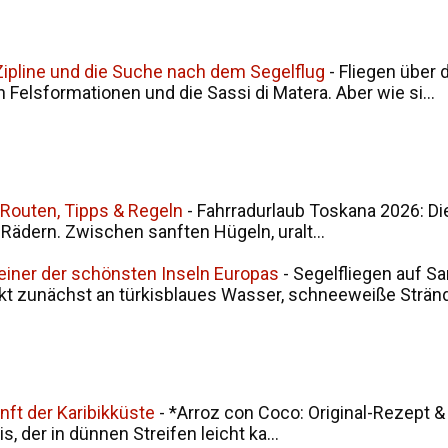
, Zipline und die Suche nach dem Segelflug
-
Fliegen über 
en Felsformationen und die Sassi di Matera. Aber wie si...
 Routen, Tipps & Regeln
-
Fahrradurlaub Toskana 2026: Di
i Rädern. Zwischen sanften Hügeln, uralt...
 einer der schönsten Inseln Europas
-
Segelfliegen auf Sa
kt zunächst an türkisblaues Wasser, schneeweiße Stränd.
nft der Karibikküste
-
*Arroz con Coco: Original-Rezept &
, der in dünnen Streifen leicht ka...