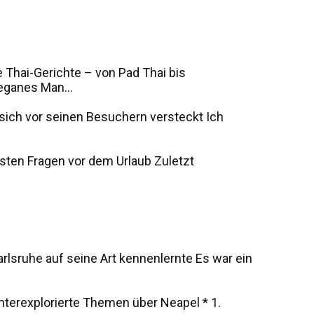
 Thai-Gerichte – von Pad Thai bis
eganes Man...
s sich vor seinen Besuchern versteckt Ich
sten Fragen vor dem Urlaub Zuletzt
rlsruhe auf seine Art kennenlernte Es war ein
unterexplorierte Themen über Neapel * 1.