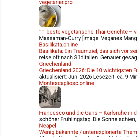
vegetarier.pro
11 beste vegetarische Thai-Gerichte – 
Massaman-Curry [image: Veganes Mango S
Basilikata.online
Basilikata: Ein Traumziel, das sich vor 
reise oft nach Süditalien. Genauer gesag
Griechenland
Griechenland 2026: Die 10 wichtigsten 
aktualisiert: Juni 2026 Lesezeit: ca. 9 Mi
Montescaglioso.online
Francesco und die Gans – Karlsruhe in 
schöner Frühlingstag. Die Sonne schien, d
Neapel
Wenig bekannte / unterexplorierte The