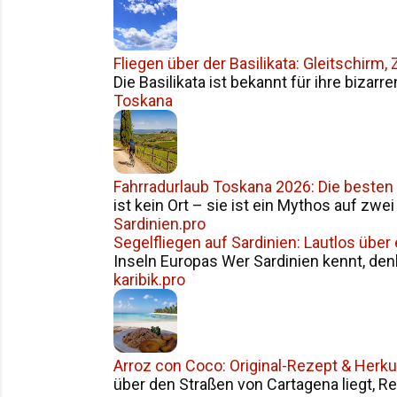
Fliegen über der Basilikata: Gleitschirm
Die Basilikata ist bekannt für ihre bizarr
Toskana
Fahrradurlaub Toskana 2026: Die besten
ist kein Ort – sie ist ein Mythos auf zwe
Sardinien.pro
Segelfliegen auf Sardinien: Lautlos über
Inseln Europas Wer Sardinien kennt, den
karibik.pro
Arroz con Coco: Original-Rezept & Herku
über den Straßen von Cartagena liegt, Reis