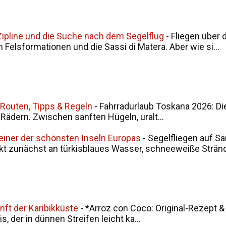
, Zipline und die Suche nach dem Segelflug
-
Fliegen über 
en Felsformationen und die Sassi di Matera. Aber wie si...
 Routen, Tipps & Regeln
-
Fahrradurlaub Toskana 2026: Di
i Rädern. Zwischen sanften Hügeln, uralt...
 einer der schönsten Inseln Europas
-
Segelfliegen auf Sa
kt zunächst an türkisblaues Wasser, schneeweiße Stränd.
nft der Karibikküste
-
*Arroz con Coco: Original-Rezept &
, der in dünnen Streifen leicht ka...