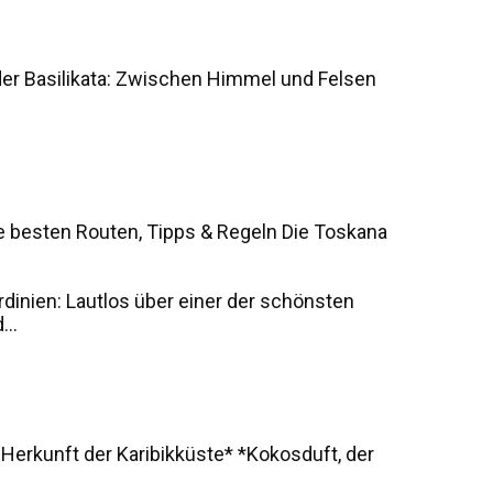
der Basilikata: Zwischen Himmel und Felsen
e besten Routen, Tipps & Regeln Die Toskana
rdinien: Lautlos über einer der schönsten
..
 Herkunft der Karibikküste* *Kokosduft, der