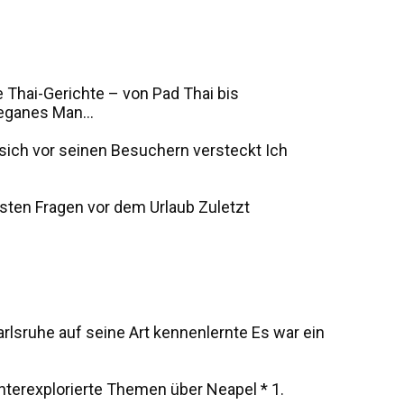
 Thai-Gerichte – von Pad Thai bis
eganes Man...
s sich vor seinen Besuchern versteckt Ich
sten Fragen vor dem Urlaub Zuletzt
rlsruhe auf seine Art kennenlernte Es war ein
unterexplorierte Themen über Neapel * 1.