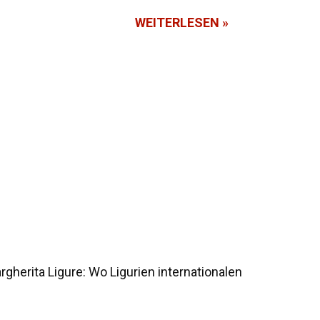
WEITERLESEN »
gherita Ligure: Wo Ligurien internationalen