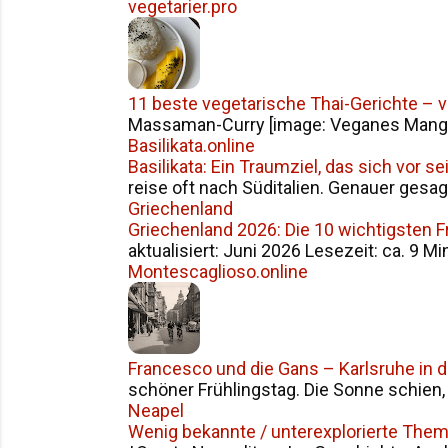
vegetarier.pro
11 beste vegetarische Thai-Gerichte – 
Massaman-Curry [image: Veganes Mango S
Basilikata.online
Basilikata: Ein Traumziel, das sich vor 
reise oft nach Süditalien. Genauer gesag
Griechenland
Griechenland 2026: Die 10 wichtigsten 
aktualisiert: Juni 2026 Lesezeit: ca. 9 Mi
Montescaglioso.online
Francesco und die Gans – Karlsruhe in 
schöner Frühlingstag. Die Sonne schien, d
Neapel
Wenig bekannte / unterexplorierte The