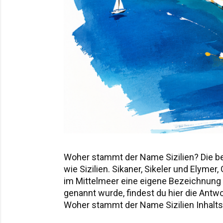
Woher stammt der Name Sizilien? Die b
wie Sizilien. Sikaner, Sikeler und Elyme
im Mittelmeer eine eigene Bezeichnung hi
genannt wurde, findest du hier die Ant
Woher stammt der Name Sizilien Inhaltsv
Sicania – der Name nach den Sikanern D