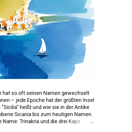
e hat so oft seinen Namen gewechselt
annen – jede Epoche hat der größten Insel
icilia" heißt und wie sie in der Antike
mwobene Sicania bis zum heutigen Namen.
 Name: Trinakria und die drei Kaps
e Namen und Legenden Alle Namen