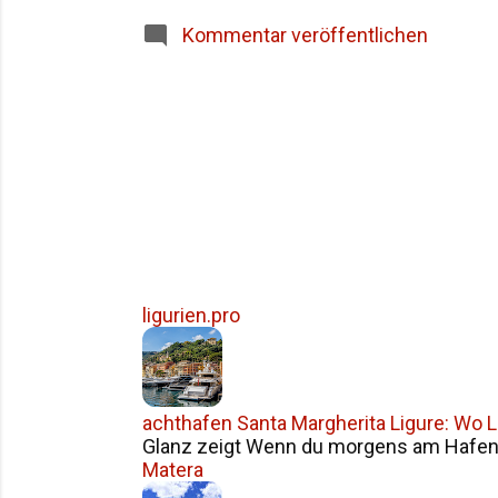
Siziliens im Überblick Häufige Fragen z
Kommentar veröffentlichen
ligurien.pro
achthafen Santa Margherita Ligure: Wo Li
Glanz zeigt Wenn du morgens am Hafen v
Matera