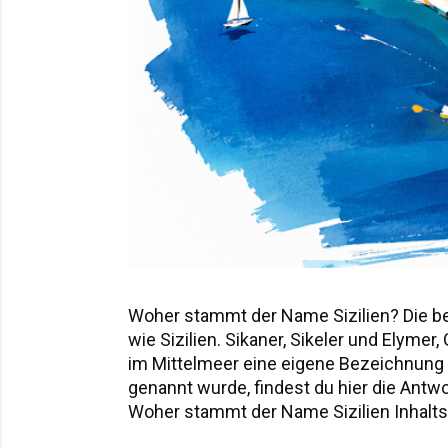
Woher stammt der Name Sizilien? Die b
wie Sizilien. Sikaner, Sikeler und Elyme
im Mittelmeer eine eigene Bezeichnung hi
genannt wurde, findest du hier die Ant
Woher stammt der Name Sizilien Inhaltsv
Sicania – der Name nach den Sikanern D