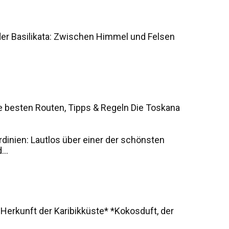
der Basilikata: Zwischen Himmel und Felsen
e besten Routen, Tipps & Regeln Die Toskana
rdinien: Lautlos über einer der schönsten
..
 Herkunft der Karibikküste* *Kokosduft, der