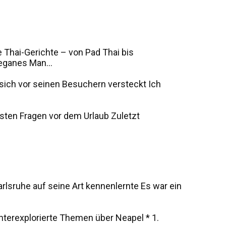
 Thai-Gerichte – von Pad Thai bis
eganes Man...
s sich vor seinen Besuchern versteckt Ich
sten Fragen vor dem Urlaub Zuletzt
rlsruhe auf seine Art kennenlernte Es war ein
unterexplorierte Themen über Neapel * 1.