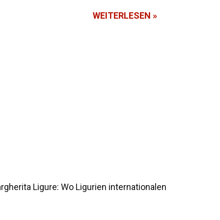
WEITERLESEN »
gherita Ligure: Wo Ligurien internationalen