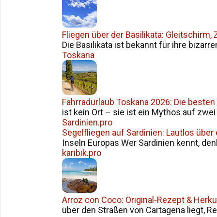
Fliegen über der Basilikata: Gleitschirm
Die Basilikata ist bekannt für ihre bizarr
Toskana
Fahrradurlaub Toskana 2026: Die besten
ist kein Ort – sie ist ein Mythos auf zwe
Sardinien.pro
Segelfliegen auf Sardinien: Lautlos über
Inseln Europas Wer Sardinien kennt, den
karibik.pro
Arroz con Coco: Original-Rezept & Herku
über den Straßen von Cartagena liegt, Reis