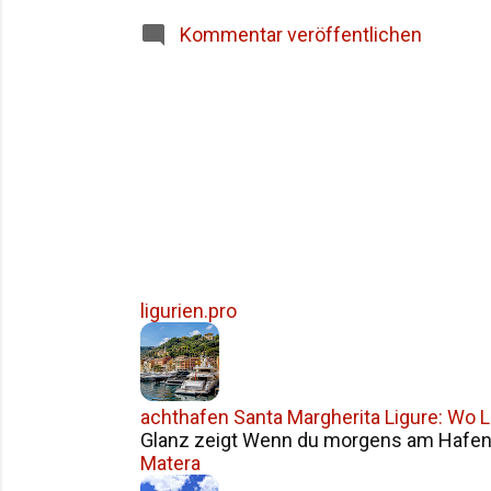
Siziliens im Überblick Häufige Fragen z
Kommentar veröffentlichen
ligurien.pro
achthafen Santa Margherita Ligure: Wo Li
Glanz zeigt Wenn du morgens am Hafen v
Matera