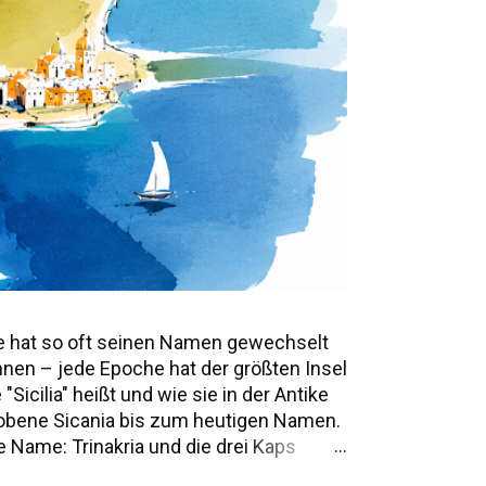
e hat so oft seinen Namen gewechselt
annen – jede Epoche hat der größten Insel
icilia" heißt und wie sie in der Antike
mwobene Sicania bis zum heutigen Namen.
 Name: Trinakria und die drei Kaps
e Namen und Legenden Alle Namen