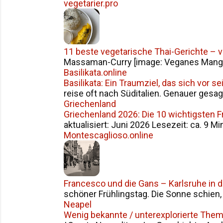
vegetarier.pro
11 beste vegetarische Thai-Gerichte – 
Massaman-Curry [image: Veganes Mango S
Basilikata.online
Basilikata: Ein Traumziel, das sich vor 
reise oft nach Süditalien. Genauer gesag
Griechenland
Griechenland 2026: Die 10 wichtigsten 
aktualisiert: Juni 2026 Lesezeit: ca. 9 Mi
Montescaglioso.online
Francesco und die Gans – Karlsruhe in 
schöner Frühlingstag. Die Sonne schien, d
Neapel
Wenig bekannte / unterexplorierte The