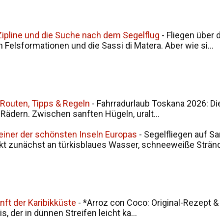
, Zipline und die Suche nach dem Segelflug
-
Fliegen über 
en Felsformationen und die Sassi di Matera. Aber wie si...
 Routen, Tipps & Regeln
-
Fahrradurlaub Toskana 2026: Di
i Rädern. Zwischen sanften Hügeln, uralt...
 einer der schönsten Inseln Europas
-
Segelfliegen auf Sa
kt zunächst an türkisblaues Wasser, schneeweiße Stränd.
nft der Karibikküste
-
*Arroz con Coco: Original-Rezept &
, der in dünnen Streifen leicht ka...